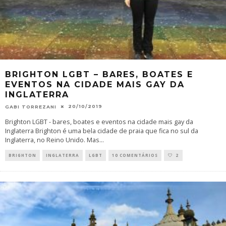
BRIGHTON LGBT – BARES, BOATES E
EVENTOS NA CIDADE MAIS GAY DA
INGLATERRA
20/10/2019
GABI TORREZANI
Brighton LGBT - bares, boates e eventos na cidade mais gay da
Inglaterra Brighton é uma bela cidade de praia que fica no sul da
Inglaterra, no Reino Unido. Mas
...
BRIGHTON
INGLATERRA
LGBT
10 COMENTÁRIOS
2