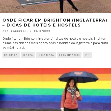
ONDE FICAR EM BRIGHTON (INGLATERRA)
– DICAS DE HOTÉIS E HOSTELS
28/10/2019
GABI TORREZANI
Onde ficar em Brighton (Inglaterra) - dicas de hotéis e hostels Brighton
é uma das cidades mais descoladas e bonitas da Inglaterra e para curtir
ao máximo a ci
...
BRIGHTON
EUROPA
INGLATERRA
0 COMENTÁRIOS
1