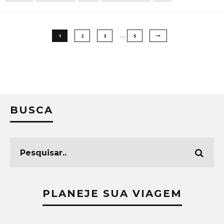
…
1
2
3
5
BUSCA
PLANEJE SUA VIAGEM