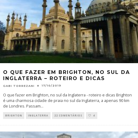
O QUE FAZER EM BRIGHTON, NO SUL DA
INGLATERRA – ROTEIRO E DICAS
17/10/2019
GABI TORREZANI
O que fazer em Brighton, no sul da Inglaterra - roteiro e dicas Brighton
é uma charmosa cidade de praia no sul da Inglaterra, a apenas 90 km
de Londres. Passam
...
BRIGHTON
INGLATERRA
22 COMENTÁRIOS
4