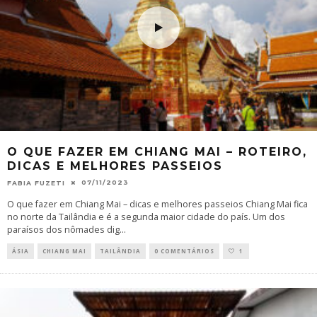
O QUE FAZER EM CHIANG MAI – ROTEIRO,
DICAS E MELHORES PASSEIOS
07/11/2023
FABIA FUZETI
O que fazer em Chiang Mai – dicas e melhores passeios Chiang Mai fica
no norte da Tailândia e é a segunda maior cidade do país. Um dos
paraísos dos nômades dig
...
ÁSIA
CHIANG MAI
TAILÂNDIA
0 COMENTÁRIOS
1