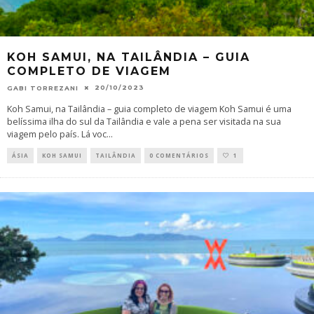
KOH SAMUI, NA TAILÂNDIA – GUIA
COMPLETO DE VIAGEM
20/10/2023
GABI TORREZANI
Koh Samui, na Tailândia – guia completo de viagem Koh Samui é uma
belíssima ilha do sul da Tailândia e vale a pena ser visitada na sua
viagem pelo país. Lá voc
...
ÁSIA
KOH SAMUI
TAILÂNDIA
0 COMENTÁRIOS
1