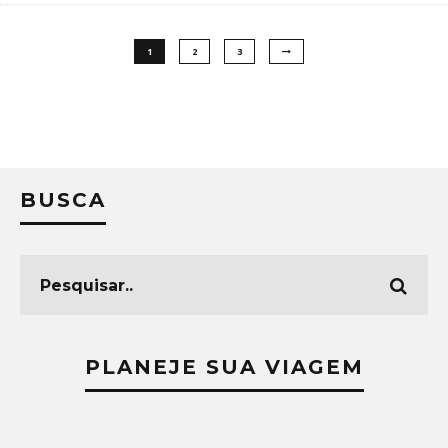
1
2
3
BUSCA
PLANEJE SUA VIAGEM