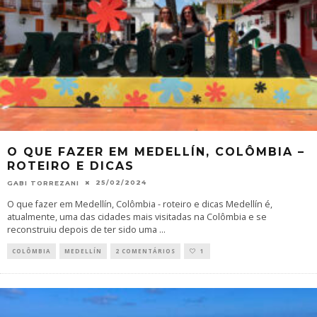
O QUE FAZER EM MEDELLÍN, COLÔMBIA –
ROTEIRO E DICAS
25/02/2024
GABI TORREZANI
O que fazer em Medellín, Colômbia - roteiro e dicas Medellín é,
atualmente, uma das cidades mais visitadas na Colômbia e se
reconstruiu depois de ter sido uma
...
COLÔMBIA
MEDELLÍN
2 COMENTÁRIOS
1