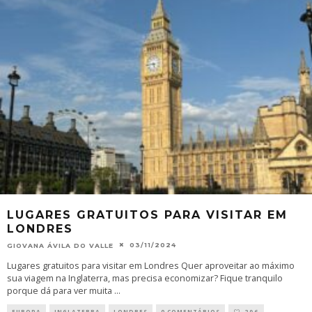
LUGARES GRATUITOS PARA VISITAR EM
LONDRES
03/11/2024
GIOVANA ÁVILA DO VALLE
Lugares gratuitos para visitar em Londres Quer aproveitar ao máximo
sua viagem na Inglaterra, mas precisa economizar? Fique tranquilo
porque dá para ver muita
...
EUROPA
INGLATERRA
LONDRES
0 COMENTÁRIOS
296