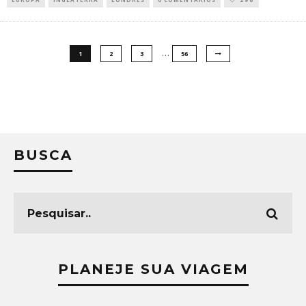
…
1
2
3
56
BUSCA
PLANEJE SUA VIAGEM