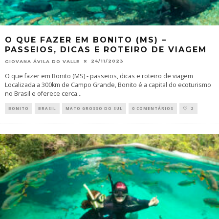
O QUE FAZER EM BONITO (MS) –
PASSEIOS, DICAS E ROTEIRO DE VIAGEM
24/11/2023
GIOVANA ÁVILA DO VALLE
O que fazer em Bonito (MS) - passeios, dicas e roteiro de viagem
Localizada a 300km de Campo Grande, Bonito é a capital do ecoturismo
no Brasil e oferece cerca
...
BONITO
BRASIL
MATO GROSSO DO SUL
0 COMENTÁRIOS
2