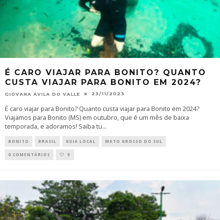
É CARO VIAJAR PARA BONITO? QUANTO
CUSTA VIAJAR PARA BONITO EM 2024?
23/11/2023
GIOVANA ÁVILA DO VALLE
É caro viajar para Bonito? Quanto custa viajar para Bonito em 2024?
Viajamos para Bonito (MS) em outubro, que é um mês de baixa
temporada, e adoramos! Saiba tu
...
BONITO
BRASIL
GUIA LOCAL
MATO GROSSO DO SUL
0 COMENTÁRIOS
0