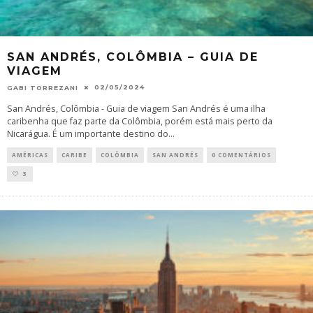
SAN ANDRÉS, COLÔMBIA – GUIA DE
VIAGEM
02/05/2024
GABI TORREZANI
San Andrés, Colômbia - Guia de viagem San Andrés é uma ilha
caribenha que faz parte da Colômbia, porém está mais perto da
Nicarágua. É um importante destino do
...
AMÉRICAS
CARIBE
COLÔMBIA
SAN ANDRÉS
0 COMENTÁRIOS
3