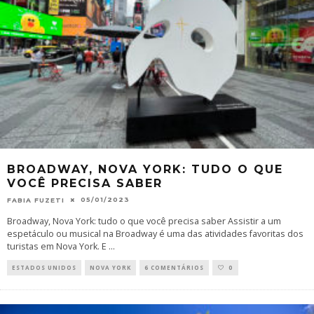
BROADWAY, NOVA YORK: TUDO O QUE
VOCÊ PRECISA SABER
05/01/2023
FABIA FUZETI
Broadway, Nova York: tudo o que você precisa saber Assistir a um
espetáculo ou musical na Broadway é uma das atividades favoritas dos
turistas em Nova York. E
...
ESTADOS UNIDOS
NOVA YORK
6 COMENTÁRIOS
0