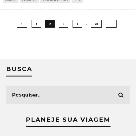
…
1
2
3
4
28
BUSCA
PLANEJE SUA VIAGEM