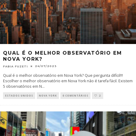
QUAL É O MELHOR OBSERVATÓRIO EM
NOVA YORK?
24/07/2023
FABIA FUZETI
Qual é o melhor observatório em Nova York? Que pergunta difícil!!!
Escolher o melhor observatório em Nova York não é tarefa fácil. Existem
5 observatórios em N
...
ESTADOS UNIDOS
NOVA YORK
0 COMENTÁRIOS
2