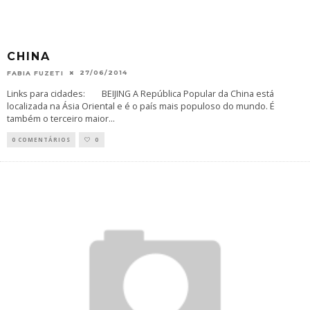
CHINA
27/06/2014
FABIA FUZETI
Links para cidades: BEIJING A República Popular da China está
localizada na Ásia Oriental e é o país mais populoso do mundo. É
também o terceiro maior
...
0 COMENTÁRIOS
0