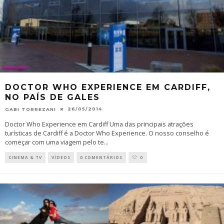
DOCTOR WHO EXPERIENCE EM CARDIFF,
NO PAÍS DE GALES
26/05/2014
GABI TORREZANI
Doctor Who Experience em Cardiff Uma das principais atrações
turísticas de Cardiff é a Doctor Who Experience. O nosso conselho é
começar com uma viagem pelo te
...
CINEMA & TV
VÍDEOS
0 COMENTÁRIOS
0