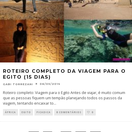
ROTEIRO COMPLETO DA VIAGEM PARA O
EGITO (15 DIAS)
06/05/2014
GABI TORREZANI
Roteiro completo: Viagem para o Egito Antes de viajar, é muito comum
que as pessoas fiquem um tempão planejando todos os passos da
viagem, tentando encaixar to
...
ÁFRICA
EGITO
FICADICA
8 COMENTÁRIOS
0