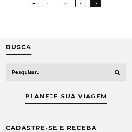
…
1
21
22
23
BUSCA
PLANEJE SUA VIAGEM
CADASTRE-SE E RECEBA