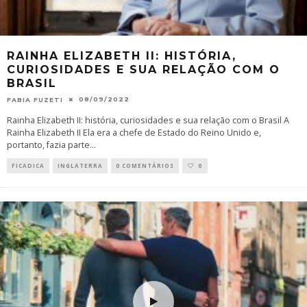
RAINHA ELIZABETH II: HISTÓRIA,
CURIOSIDADES E SUA RELAÇÃO COM O
BRASIL
08/09/2022
FABIA FUZETI
Rainha Elizabeth II: história, curiosidades e sua relação com o Brasil A
Rainha Elizabeth II Ela era a chefe de Estado do Reino Unido e,
portanto, fazia parte
...
FICADICA
INGLATERRA
0 COMENTÁRIOS
0