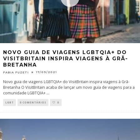
NOVO GUIA DE VIAGENS LGBTQIA+ DO
VISITBRITAIN INSPIRA VIAGENS À GRÃ-
BRETANHA
17/09/2021
FABIA FUZETI
Novo guia de viagens LGBTQIA+ do VisitBritain inspira viagens à Grã-
Bretanha O VisitBritain acaba de lançar um novo guia de viagens para a
comunidade LGBTQIA+
...
LGBT
0 COMENTÁRIOS
0