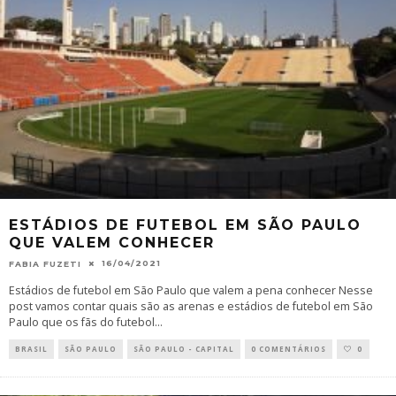
ESTÁDIOS DE FUTEBOL EM SÃO PAULO
QUE VALEM CONHECER
16/04/2021
FABIA FUZETI
Estádios de futebol em São Paulo que valem a pena conhecer Nesse
post vamos contar quais são as arenas e estádios de futebol em São
Paulo que os fãs do futebol
...
BRASIL
SÃO PAULO
SÃO PAULO - CAPITAL
0 COMENTÁRIOS
0