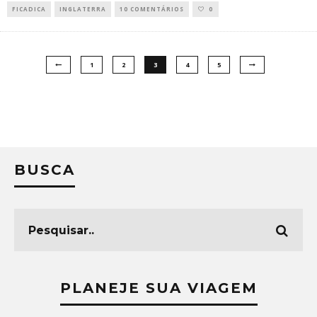
FICADICA
INGLATERRA
10 COMENTÁRIOS
0
1
2
3
4
5
BUSCA
PLANEJE SUA VIAGEM