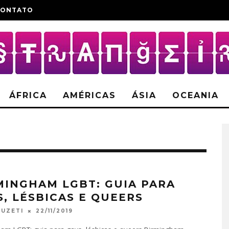
CONTATO
ÁFRICA
AMÉRICAS
ÁSIA
OCEANIA
MINGHAM LGBT: GUIA PARA
S, LÉSBICAS E QUEERS
22/11/2019
FUZETI