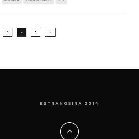
3
4
5
ESTRANGEIRA 2014