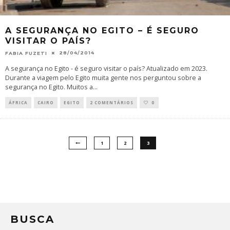
A SEGURANÇA NO EGITO – É SEGURO
VISITAR O PAÍS?
28/04/2014
FABIA FUZETI
A segurança no Egito - é seguro visitar o país? Atualizado em 2023.
Durante a viagem pelo Egito muita gente nos perguntou sobre a
segurança no Egito. Muitos a
...
ÁFRICA
CAIRO
EGITO
2 COMENTÁRIOS
0
1
2
3
BUSCA