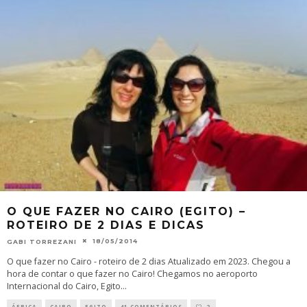
O QUE FAZER NO CAIRO (EGITO) –
ROTEIRO DE 2 DIAS E DICAS
18/05/2014
GABI TORREZANI
O que fazer no Cairo - roteiro de 2 dias Atualizado em 2023. Chegou a
hora de contar o que fazer no Cairo! Chegamos no aeroporto
Internacional do Cairo, Egito
...
ÁFRICA
CAIRO
EGITO
41 COMENTÁRIOS
2