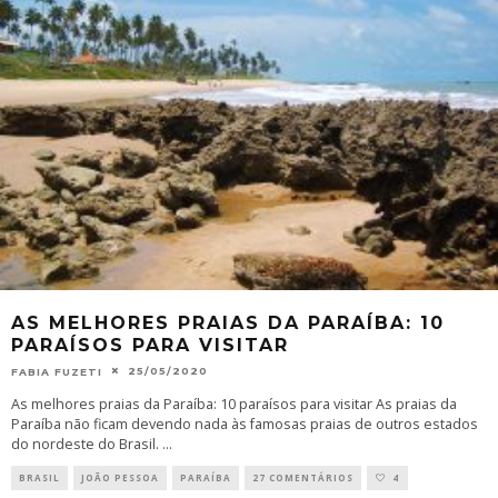
AS MELHORES PRAIAS DA PARAÍBA: 10
PARAÍSOS PARA VISITAR
25/05/2020
FABIA FUZETI
As melhores praias da Paraíba: 10 paraísos para visitar As praias da
Paraíba não ficam devendo nada às famosas praias de outros estados
do nordeste do Brasil.
...
BRASIL
JOÃO PESSOA
PARAÍBA
27 COMENTÁRIOS
4