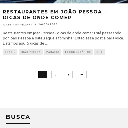
RESTAURANTES EM JOÃO PESSOA –
DICAS DE ONDE COMER
14/09/2019
GABI TORREZANI
Restaurantes em João Pessoa - dicas de onde comer Está passeando
por João Pessoa e bateu aquela fominha? Então esse post é para você.
Listamos aqui 5 dicas de
...
BRASIL
JOÃO PESSOA
PARAÍBA
10 COMENTÁRIOS
0
1
2
3
BUSCA