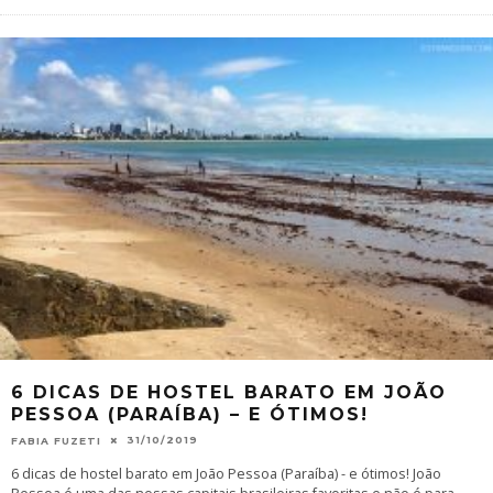
6 DICAS DE HOSTEL BARATO EM JOÃO
PESSOA (PARAÍBA) – E ÓTIMOS!
31/10/2019
FABIA FUZETI
6 dicas de hostel barato em João Pessoa (Paraíba) - e ótimos! João