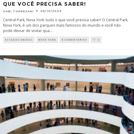
QUE VOCÊ PRECISA SABER!
06/10/2022
GABI TORREZANI
Central Park, Nova York: tudo o que você precisa saber! O Central Park,
Nova York, é um dos parques mais famosos do mundo e você não
pode deixar de visitar qua
...
ESTADOS UNIDOS
NOVA YORK
8 COMENTÁRIOS
2