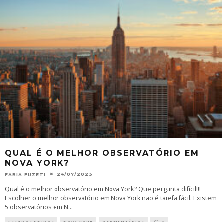
QUAL É O MELHOR OBSERVATÓRIO EM
NOVA YORK?
24/07/2023
FABIA FUZETI
Qual é o melhor observatório em Nova York? Que pergunta difícil!!!
Escolher o melhor observatório em Nova York não é tarefa fácil. Existem
5 observatórios em N
...
ESTADOS UNIDOS
NOVA YORK
0 COMENTÁRIOS
2