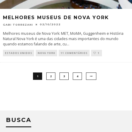
MELHORES MUSEUS DE NOVA YORK
02/10/2022
GABI TORREZANI
Melhores museus de Nova York: MET, MoMA, Guggenheim e História
Natural Nova York é uma das cidades mais importantes do mundo
quando estamos falando de arte, cu
...
ESTADOS UNIDOS
NOVA YORK
11 COMENTÁRIOS
1
1
2
3
4
BUSCA