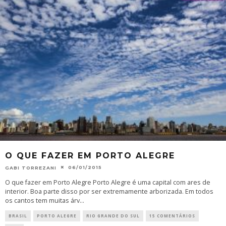
O QUE FAZER EM PORTO ALEGRE
06/01/2015
GABI TORREZANI
O que fazer em Porto Alegre Porto Alegre é uma capital com ares de
interior. Boa parte disso por ser extremamente arborizada. Em todos
os cantos tem muitas árv
...
BRASIL
PORTO ALEGRE
RIO GRANDE DO SUL
15 COMENTÁRIOS