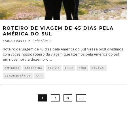
ROTEIRO DE VIAGEM DE 45 DIAS PELA
AMÉRICA DO SUL
04/04/2017
FABIA FUZETI
Roteiro de viagem de 45 dias pela América do Sul Nesse post dividimos
com vocês nosso roteiro da viagem que fizemos pela América do Sul
em novembro e dezembro
...
AMÉRICAS
ARGENTINA
BOLÍVIA
CHILE
PERU
URUGUAI
22 COMENTÁRIOS
1
1
2
3