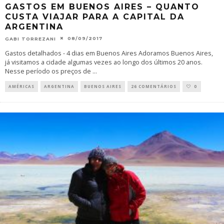
GASTOS EM BUENOS AIRES – QUANTO
CUSTA VIAJAR PARA A CAPITAL DA
ARGENTINA
08/09/2017
GABI TORREZANI
Gastos detalhados - 4 dias em Buenos Aires Adoramos Buenos Aires,
já visitamos a cidade algumas vezes ao longo dos últimos 20 anos.
Nesse período os preços de
...
AMÉRICAS
ARGENTINA
BUENOS AIRES
26 COMENTÁRIOS
0