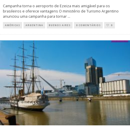
Campanha torna o aeroporto de Ezeiza mais amigável para os
brasileiros e oferece vantagens O ministério de Turismo Argentino
anunciou uma campanha para tornar
...
AMÉRICAS
ARGENTINA
BUENOS AIRES
0 COMENTÁRIOS
0