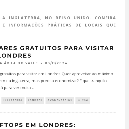
 A INGLATERRA, NO REINO UNIDO. CONFIRA
S E INFORMAÇÕES PRÁTICAS DE LOCAIS QUE
ARES GRATUITOS PARA VISITAR
LONDRES
03/11/2024
A ÁVILA DO VALLE
gratuitos para visitar em Londres Quer aproveitar ao máximo
em na Inglaterra, mas precisa economizar? Fique tranquilo
á para ver muita
...
INGLATERRA
LONDRES
0 COMENTÁRIOS
296
FTOPS EM LONDRES: