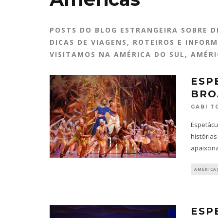
POSTS DO BLOG ESTRANGEIRA SOBRE D
DICAS DE VIAGENS, ROTEIROS E INFORM
VISITAMOS NA AMÉRICA DO SUL, AMÉR
ESP
BRO
GABI T
Espetácu
história
apaixona
AMÉRICA
ESP