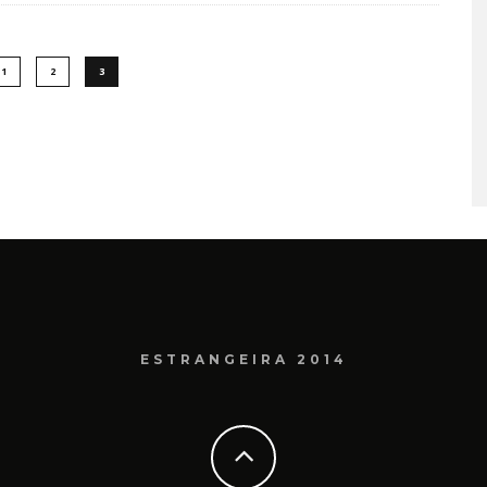
1
2
3
ESTRANGEIRA 2014