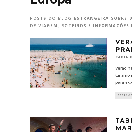
POSTS DO BLOG ESTRANGEIRA SOBRE D
DE VIAGEM, ROTEIROS E INFORMAÇÕES 
VER
PRA
FABIA 
Verão na
turismo 
para exp
COSTA A
TAB
MAR