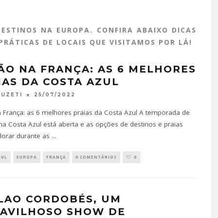
ESTINOS NA EUROPA. CONFIRA ABAIXO DICAS
PRÁTICAS DE LOCAIS QUE VISITAMOS POR LÁ!
ÃO NA FRANÇA: AS 6 MELHORES
IAS DA COSTA AZUL
25/07/2022
FUZETI
 França: as 6 melhores praias da Costa Azul A temporada de
na Costa Azul está aberta e as opções de destinos e praias
lorar durante as
...
ZUL
EUROPA
FRANÇA
0 COMENTÁRIOS
0
LAO CORDOBÉS, UM
AVILHOSO SHOW DE