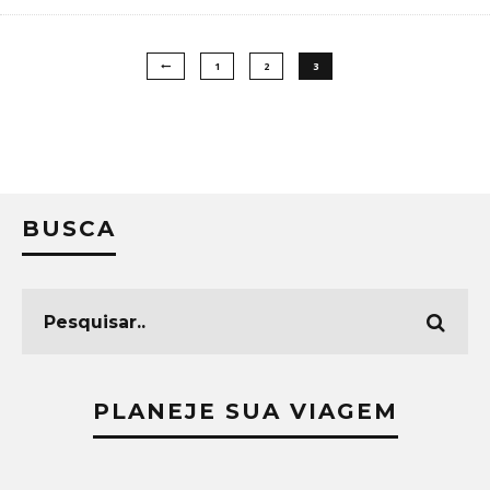
1
2
3
BUSCA
PLANEJE SUA VIAGEM