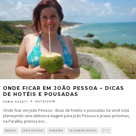
ONDE FICAR EM JOÃO PESSOA – DICAS
DE HOTÉIS E POUSADAS
05/12/2018
FABIA FUZETI
Onde ficar em João Pessoa - dicas de hotéis e pousadas Se você está
planejando uma deliciosa viagem para João Pessoa e praias próximas,
na Paraíba, precisa esc
...
BRASIL
JOÃO PESSOA
PARAÍBA
10 COMENTÁRIOS
1