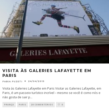
VISITA ÀS GALERIES LAFAYETTE EM
PARIS
24/04/2015
FABIA FUZETI
Visita às Galeries Lafayette em Paris Visitar as Galeries Lafayette, em
Paris, é um passeio turístico incrível – mesmo se você é como nós e
não gosta de sair p
...
FRANÇA
PARIS
20 COMENTÁRIOS
0