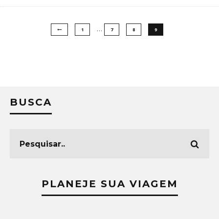
…
1
7
8
9
BUSCA
PLANEJE SUA VIAGEM