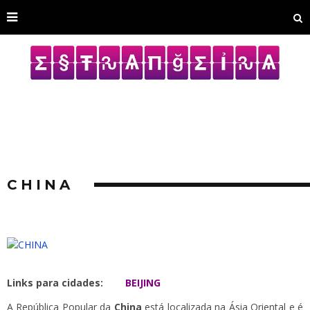
CHINA
Links para cidades:
BEIJING
A República Popular da
China
está localizada na Ásia Oriental e é