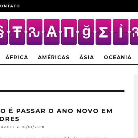
CONTATO
ÁFRICA
AMÉRICAS
ÁSIA
OCEANIA
O É PASSAR O ANO NOVO EM
DRES
10/01/2018
FUZETI