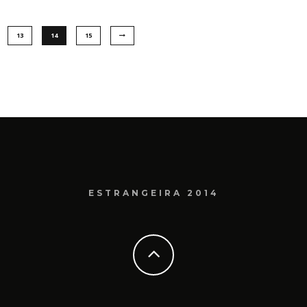
13
14
15
ESTRANGEIRA 2014