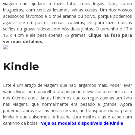
viagem que ajudam a fazer fotos mais legais. Nós, como
blogueiras, com certeza levamos várias coisas. Um dos nossos
acessórios favoritos é o tripé aranha ou polvo, porque podemos
agarrar ele em postes, cercas, cadeiras, etc para fazer nossas
selfies ou gravar vídeos com nós duas juntas. O tamanho é 17 x
15 x 4 cm e ele pesa apenas 76 gramas.
Clique na foto para
ver mais detalhes
.
Kindle
Este é um artigo de viagem que não largamos mais. Poder levar
vários livros num aparelho tão pequeno e leve foi a melhor coisa
dos últimos anos. Antes tínhamos que carregar apenas um livro
nas viagens, que normalmente era pesado e grande. Agora
podemos aproveitar as horas de voo, no transporte ou na praia,
lendo o que quisermos! A bateria dura muitos dias e cabe num
cantinho da bolsa.
Veja os modelos disponíveis de Kindle