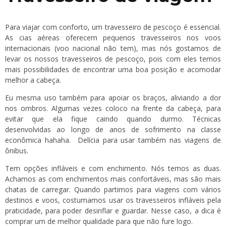
Para viajar com conforto, um travesseiro de pescoço é essencial.
As cias aéreas oferecem pequenos travesseiros nos voos
internacionais (voo nacional não tem), mas nós gostamos de
levar os nossos travesseiros de pescoço, pois com eles temos
mais possibilidades de encontrar uma boa posição e acomodar
melhor a cabeça.
Eu mesma uso também para apoiar os braços, aliviando a dor
nos ombros. Algumas vezes coloco na frente da cabeça, para
evitar que ela fique caindo quando durmo. Técnicas
desenvolvidas ao longo de anos de sofrimento na classe
econômica hahaha. Delícia para usar também nas viagens de
ônibus.
Tem opções infláveis e com enchimento. Nós temos as duas.
Achamos as com enchimentos mais confortáveis, mas são mais
chatas de carregar. Quando partimos para viagens com vários
destinos e voos, costumamos usar os travesseiros infláveis pela
praticidade, para poder desinflar e guardar. Nesse caso, a dica é
comprar um de melhor qualidade para que não fure logo.