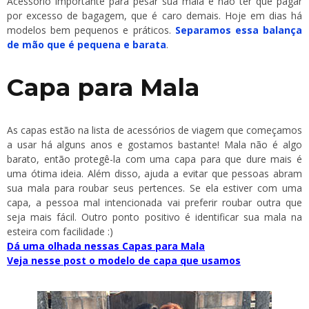
Acessório importante para pesar sua mala e não ter que pagar
por excesso de bagagem, que é caro demais. Hoje em dias há
modelos bem pequenos e práticos.
Separamos essa balança
de mão que é pequena e barata
.
Capa para Mala
As capas estão na lista de acessórios de viagem que começamos
a usar há alguns anos e gostamos bastante! Mala não é algo
barato, então protegê-la com uma capa para que dure mais é
uma ótima ideia. Além disso, ajuda a evitar que pessoas abram
sua mala para roubar seus pertences. Se ela estiver com uma
capa, a pessoa mal intencionada vai preferir roubar outra que
seja mais fácil. Outro ponto positivo é identificar sua mala na
esteira com facilidade :)
Dá uma olhada nessas Capas para Mala
Veja nesse post o modelo de capa que usamos