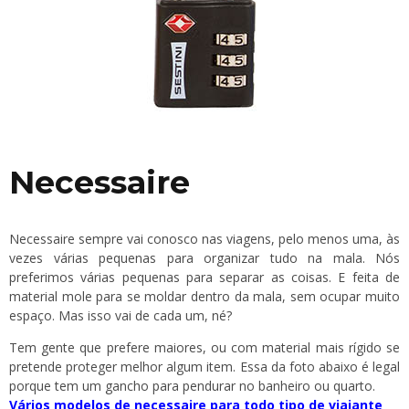
Necessaire
Necessaire sempre vai conosco nas viagens, pelo menos uma, às
vezes várias pequenas para organizar tudo na mala. Nós
preferimos várias pequenas para separar as coisas. E feita de
material mole para se moldar dentro da mala, sem ocupar muito
espaço. Mas isso vai de cada um, né?
Tem gente que prefere maiores, ou com material mais rígido se
pretende proteger melhor algum item. Essa da foto abaixo é legal
porque tem um gancho para pendurar no banheiro ou quarto.
Vários modelos de necessaire para todo tipo de viajante