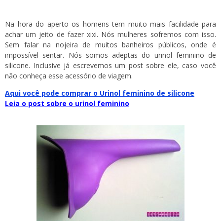
Na hora do aperto os homens tem muito mais facilidade para
achar um jeito de fazer xixi. Nós mulheres sofremos com isso.
Sem falar na nojeira de muitos banheiros públicos, onde é
impossível sentar. Nós somos adeptas do urinol feminino de
silicone. Inclusive já escrevemos um post sobre ele, caso você
não conheça esse acessório de viagem.
Aqui você pode comprar o Urinol feminino de silicone
Leia o post sobre o urinol feminino