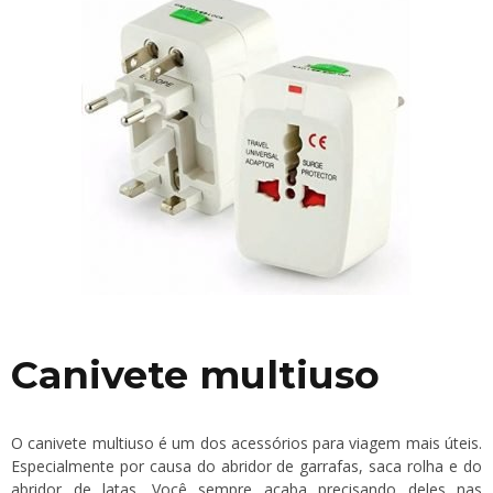
Canivete multiuso
O canivete multiuso é um dos acessórios para viagem mais úteis.
Especialmente por causa do abridor de garrafas, saca rolha e do
abridor de latas. Você sempre acaba precisando deles nas