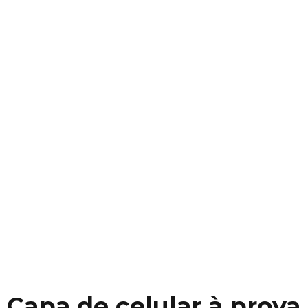
Capa de celular à prova