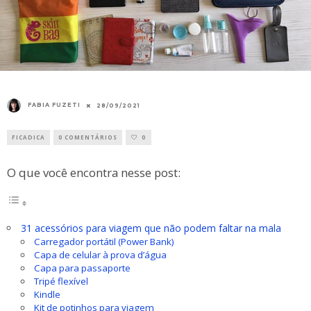
FABIA FUZETI
28/09/2021
FICADICA
0 COMENTÁRIOS
0
O que você encontra nesse post:
31 acessórios para viagem que não podem faltar na mala
Carregador portátil (Power Bank)
Capa de celular à prova d’água
Capa para passaporte
Tripé flexível
Kindle
Kit de potinhos para viagem