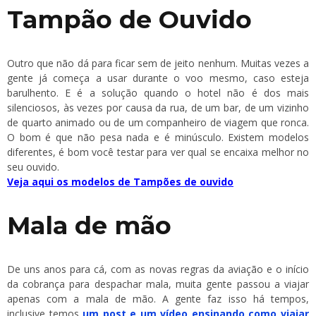
Tampão de Ouvido
Outro que não dá para ficar sem de jeito nenhum. Muitas vezes a
gente já começa a usar durante o voo mesmo, caso esteja
barulhento. E é a solução quando o hotel não é dos mais
silenciosos, às vezes por causa da rua, de um bar, de um vizinho
de quarto animado ou de um companheiro de viagem que ronca.
O bom é que não pesa nada e é minúsculo. Existem modelos
diferentes, é bom você testar para ver qual se encaixa melhor no
seu ouvido.
Veja aqui os modelos de Tampões de ouvido
Mala de mão
De uns anos para cá, com as novas regras da aviação e o início
da cobrança para despachar mala, muita gente passou a viajar
apenas com a mala de mão. A gente faz isso há tempos,
inclusive temos
um post e um vídeo ensinando como viajar