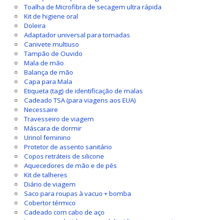
Toalha de Microfibra de secagem ultra rápida
Kit de higiene oral
Doleira
Adaptador universal para tomadas
Canivete multiuso
Tampão de Ouvido
Mala de mão
Balança de mão
Capa para Mala
Etiqueta (tag) de identificação de malas
Cadeado TSA (para viagens aos EUA)
Necessaire
Travesseiro de viagem
Máscara de dormir
Urinol feminino
Protetor de assento sanitário
Copos retráteis de silicone
Aquecedores de mão e de pés
Kit de talheres
Diário de viagem
Saco para roupas à vacuo + bomba
Cobertor térmico
Cadeado com cabo de aço