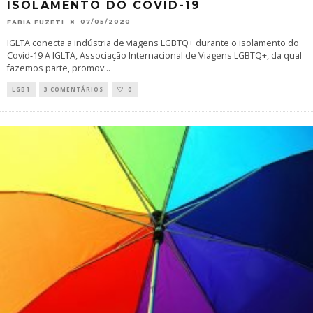
ISOLAMENTO DO COVID-19
07/05/2020
FABIA FUZETI
IGLTA conecta a indústria de viagens LGBTQ+ durante o isolamento do
Covid-19 A IGLTA, Associação Internacional de Viagens LGBTQ+, da qual
fazemos parte, promov
...
LGBT
3 COMENTÁRIOS
0