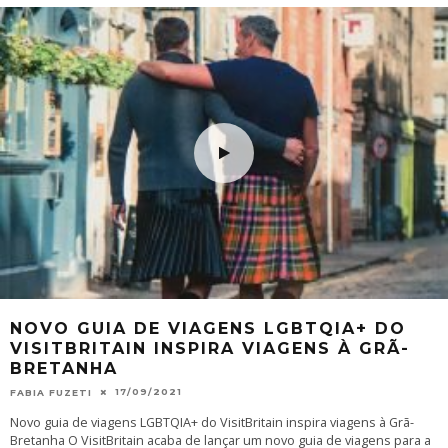
NOVO GUIA DE VIAGENS LGBTQIA+ DO
VISITBRITAIN INSPIRA VIAGENS À GRÃ-
BRETANHA
17/09/2021
FABIA FUZETI
Novo guia de viagens LGBTQIA+ do VisitBritain inspira viagens à Grã-
Bretanha O VisitBritain acaba de lançar um novo guia de viagens para a