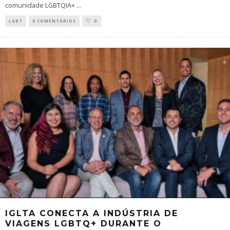
comunidade LGBTQIA+
...
LGBT
0 COMENTÁRIOS
0
IGLTA CONECTA A INDÚSTRIA DE
VIAGENS LGBTQ+ DURANTE O