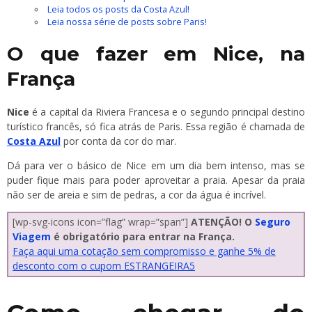
Leia todos os posts da Costa Azul!
Leia nossa série de posts sobre Paris!
O que fazer em Nice, na
França
Nice
é a capital da Riviera Francesa e o segundo principal destino
turístico francês, só fica atrás de Paris. Essa região é chamada de
Costa Azul
por conta da cor do mar.
Dá para ver o básico de Nice em um dia bem intenso, mas se
puder fique mais para poder aproveitar a praia. Apesar da praia
não ser de areia e sim de pedras, a cor da água é incrível.
[wp-svg-icons icon=”flag” wrap=”span”]
ATENÇÃO! O
Seguro
Viagem
é obrigatório para entrar na França.
Faça aqui uma cotação sem compromisso e ganhe 5% de
desconto com o cupom ESTRANGEIRA5