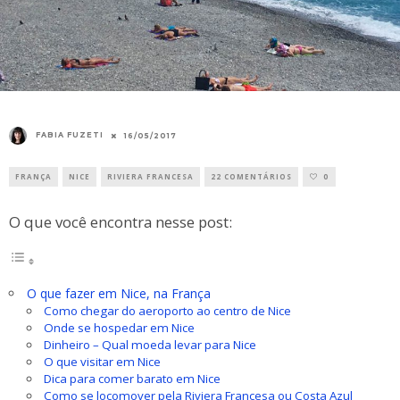
FABIA FUZETI
16/05/2017
FRANÇA
NICE
RIVIERA FRANCESA
22 COMENTÁRIOS
0
O que você encontra nesse post:
O que fazer em Nice, na França
Como chegar do aeroporto ao centro de Nice
Onde se hospedar em Nice
Dinheiro – Qual moeda levar para Nice
O que visitar em Nice
Dica para comer barato em Nice
Como se locomover pela Riviera Francesa ou Costa Azul