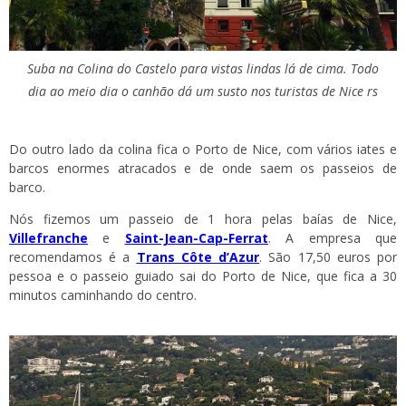
Suba na Colina do Castelo para vistas lindas lá de cima. Todo
dia ao meio dia o canhão dá um susto nos turistas de Nice rs
Do outro lado da colina fica o Porto de Nice, com vários iates e
barcos enormes atracados e de onde saem os passeios de
barco.
Nós fizemos um passeio de 1 hora pelas baías de Nice,
Villefranche
e
Saint-Jean-Cap-Ferrat
. A empresa que
recomendamos é a
Trans Côte d’Azur
. São 17,50 euros por
pessoa e o passeio guiado sai do Porto de Nice, que fica a 30
minutos caminhando do centro.