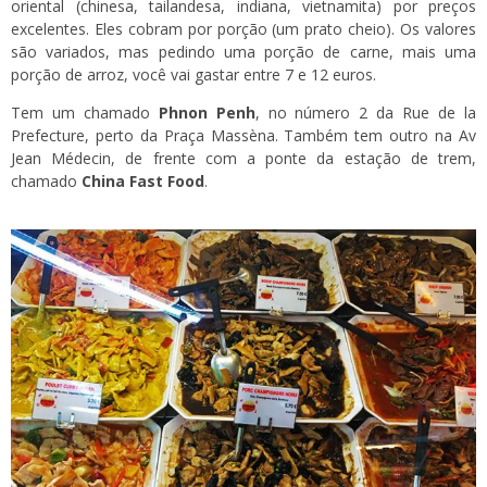
oriental (chinesa, tailandesa, indiana, vietnamita) por preços
excelentes. Eles cobram por porção (um prato cheio). Os valores
são variados, mas pedindo uma porção de carne, mais uma
porção de arroz, você vai gastar entre 7 e 12 euros.
Tem um chamado
Phnon Penh
, no número 2 da Rue de la
Prefecture, perto da Praça Massèna. Também tem outro na Av
Jean Médecin, de frente com a ponte da estação de trem,
chamado
China Fast Food
.