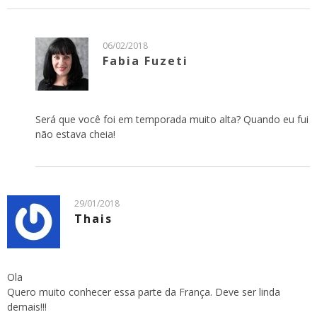
06/02/2018
Fabia Fuzeti
Será que você foi em temporada muito alta? Quando eu fui
não estava cheia!
29/01/2018
Thais
Ola
Quero muito conhecer essa parte da França. Deve ser linda
demais!!!