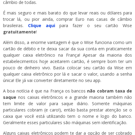
câmbio de todas.
É mais seguro e mais barato do que levar reais ou dólares para
trocar lá, ou pior ainda, comprar Euro nas casas de câmbio
brasileiras.
Clique aqui
para fazer o seu cartão Wise
gratuitamente
!
Além disso, a enorme vantagem é que o Wise funciona como um
cartão de débito e te deixa sacar da sua conta em praticamente
qualquer caixa eletrônico na França! Apesar da maioria dos
estabelecimentos hoje aceitarem cartão, é sempre bom ter um
pouco de dinheiro vivo. Basta colocar seu cartão da Wise em
qualquer caixa eletrônico por lá e sacar o valor, usando a senha
única! Ele já vai converter diretamente no seu app.
A boa notícia é que na França os bancos
não cobram taxa de
saque
nos caixas eletrônicos e a grande maioria também não
tem limite de valor para saque diário. Somente máquinas
particulares cobram (e caro!), então basta prestar atenção se o
caixa que você está utilizando tem o nome e logo do banco.
Geralmente esses particulares são máquinas sem identificação.
Alguns caixas eletrônicos podem te dar a opção de ser cobrado