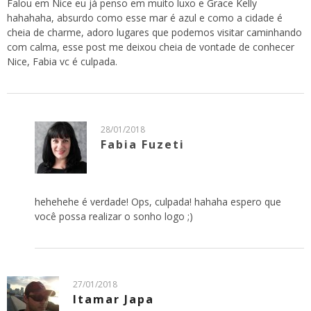
Falou em Nice eu já penso em muito luxo e Grace Kelly
hahahaha, absurdo como esse mar é azul e como a cidade é
cheia de charme, adoro lugares que podemos visitar caminhando
com calma, esse post me deixou cheia de vontade de conhecer
Nice, Fabia vc é culpada.
28/01/2018
Fabia Fuzeti
hehehehe é verdade! Ops, culpada! hahaha espero que
você possa realizar o sonho logo ;)
27/01/2018
Itamar Japa