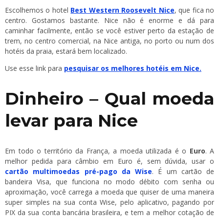
Escolhemos o hotel
Best Western Roosevelt Nice
, que fica no
centro. Gostamos bastante. Nice não é enorme e dá para
caminhar facilmente, então se você estiver perto da estação de
trem, no centro comercial, na Nice antiga, no porto ou num dos
hotéis da praia, estará bem localizado.
Use esse link para
pesquisar os melhores hotéis em Nice.
Dinheiro – Qual moeda
levar para Nice
Em todo o território da França, a moeda utilizada é o
Euro
. A
melhor pedida para câmbio em Euro é, sem dúvida, usar o
cartão multimoedas pré-pago da Wise
. É um cartão de
bandeira Visa, que funciona no modo débito com senha ou
aproximação, você carrega a moeda que quiser de uma maneira
super simples na sua conta Wise, pelo aplicativo, pagando por
PIX da sua conta bancária brasileira, e tem a melhor cotação de