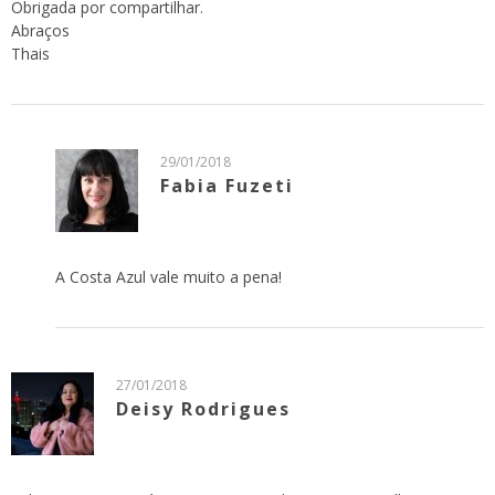
Obrigada por compartilhar.
Abraços
Thais
29/01/2018
Fabia Fuzeti
A Costa Azul vale muito a pena!
27/01/2018
Deisy Rodrigues