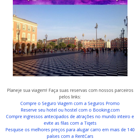
Planeje sua viagem! Faça suas reservas com nossos parceiros
pelos links:
Compre o Seguro Viagem com a Seguros Promo
Reserve seu hotel ou hostel com o Booking.com
Compre ingressos antecipados de atrações no mundo inteiro e
evite as filas com a Tiqets
Pesquise os melhores preços para alugar carro em mais de 140
países com a RentCars