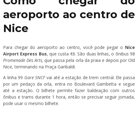
Como chegar do
aeroporto ao centro de
Nice
Para chegar do aeroporto ao centro, você pode pegar o
Nice
Airport Express Bus
, que custa €6. São duas linhas, o ônibus 98
Promenade Des Arts,
que passa pela orla da praia e depois por Old
Nice, terminando na Praça Garibaldi.
A linha 99
Gare SNCF
vai até a estação de trem central. Ele passa
por um pedaço da orla, entra no Boulevard Gambetta e segue
até a estação. O bilhete permite fazer baldeação com outros
ônibus e trams durante 1 hora, então se precisar seguir jornada,
pode usar o mesmo bilhete.