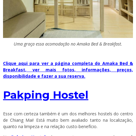
Uma graça essa acomodação no Amaka Bed & Breakfast.
Clique aqui para ver a página completa do Amaka Bed &
Breakfast, ver mais fotos, informações, preços,
disponibilidade e fazer a sua reserva.
Pakping Hostel
Esse com certeza também é um dos melhores hostels do centro
de Chiang Mai! Está muito bem avaliado tanto na localização,
quanto na limpeza e na relação custo-benefício.