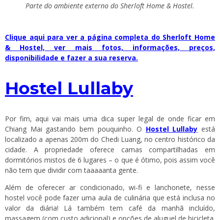
Parte do ambiente externo do Sherloft Home & Hostel.
Clique aqui para ver a página completa do Sherloft Home
& Hostel, ver mais fotos, informações, preços,
disponibilidade e fazer a sua reserva.
Hostel Lullaby
Por fim, aqui vai mais uma dica super legal de onde ficar em
Chiang Mai gastando bem pouquinho. O
Hostel Lullaby
está
localizado a apenas 200m do Chedi Luang, no centro histórico da
cidade. A propriedade oferece camas compartilhadas em
dormitórios mistos de 6 lugares – o que é ótimo, pois assim você
não tem que dividir com taaaaanta gente.
Além de oferecer ar condicionado, wi-fi e lanchonete, nesse
hostel você pode fazer uma aula de culinária que está inclusa no
valor da diária! Lá também tem café da manhã incluído,
massagem (com custo adicional) e opções de aluguel de bicicleta.