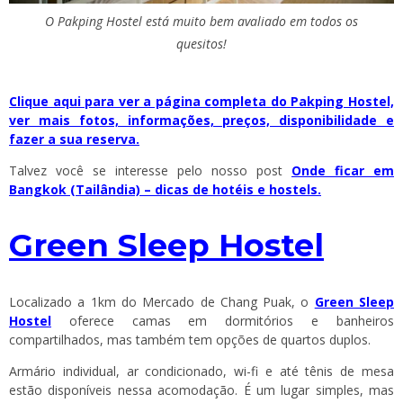
O Pakping Hostel está muito bem avaliado em todos os
quesitos!
Clique aqui para ver a página completa do Pakping Hostel,
ver mais fotos, informações, preços, disponibilidade e
fazer a sua reserva.
Talvez você se interesse pelo nosso post
Onde ficar em
Bangkok (Tailândia) – dicas de hotéis e hostels.
Green Sleep Hostel
Localizado a 1km do Mercado de Chang Puak, o
Green Sleep
Hostel
oferece camas em dormitórios e banheiros
compartilhados, mas também tem opções de quartos duplos.
Armário individual, ar condicionado, wi-fi e até tênis de mesa
estão disponíveis nessa acomodação. É um lugar simples, mas