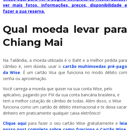
ver mais fotos, informações, preços, disponibilidade e
fazer a sua reserva.
Qual moeda levar para
Chiang Mai
Na Tailândia, a moeda utilizada é o Baht e a melhor pedida para
câmbio é, sem dúvida, usar o
cartão multimoedas pré-pago
da Wise
. É um cartão Visa que funciona no modo débito com
senha ou aproximação.
Você carrega a moeda que quiser na sua conta Wise, pelo
aplicativo, pagando por PIX da sua conta bancária brasileira, e
tem a melhor cotação de câmbio de todas. Além disso, o Wise
funciona como um cartão de débito internacional e te deixa sacar
dinheiro em praticamente qualquer caixa eletrônico!
Clique aqui
para fazer o seu cartão Wise gratuitamente e
leia
nosso post completo sobre como funciona o Cartão Wise
,