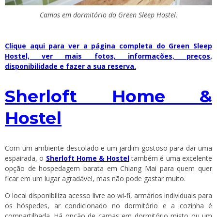
Camas em dormitório do Green Sleep Hostel.
Clique aqui para ver a página completa do Green Sleep
Hostel, ver mais fotos, informações, preços,
disponibilidade e fazer a sua reserva.
Sherloft Home &
Hostel
Com um ambiente descolado e um jardim gostoso para dar uma
espairada, o
Sherloft Home & Hostel
também é uma excelente
opção de hospedagem barata em Chiang Mai para quem quer
ficar em um lugar agradável, mas não pode gastar muito.
O local disponibiliza acesso livre ao wi-fi, armários individuais para
os hóspedes, ar condicionado no dormitório e a cozinha é
compartilhada. Há opção de camas em dormitório misto ou um