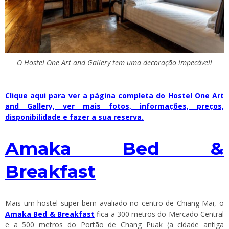
O Hostel One Art and Gallery tem uma decoração impecável!
Clique aqui para ver a página completa do Hostel One Art
and Gallery, ver mais fotos, informações, preços,
disponibilidade e fazer a sua reserva.
Amaka Bed &
Breakfast
Mais um hostel super bem avaliado no centro de Chiang Mai, o
Amaka Bed & Breakfast
fica a 300 metros do Mercado Central
e a 500 metros do Portão de Chang Puak (a cidade antiga