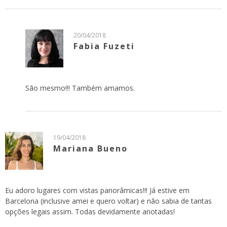
20/04/2018
Fabia Fuzeti
São mesmo!!! Também amamos.
19/04/2018
Mariana Bueno
Eu adoro lugares com vistas panorâmicas!!! Já estive em
Barcelona (inclusive amei e quero voltar) e não sabia de tantas
opções legais assim. Todas devidamente anotadas!