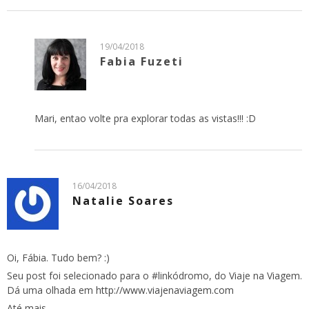
19/04/2018
Fabia Fuzeti
Mari, entao volte pra explorar todas as vistas!!! :D
16/04/2018
Natalie Soares
Oi, Fábia. Tudo bem? :)
Seu post foi selecionado para o #linkódromo, do Viaje na Viagem.
Dá uma olhada em
http://www.viajenaviagem.com
Até mais,