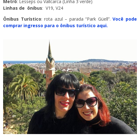
Metrô
: Lesseps ou Vallcarca (Linha 3 verde)
Linhas de ônibus
: V19, V24
Ônibus Turístico
: rota azul – parada “Park Güell”.
Você pode
comprar ingresso para o ônibus turístico aqui.