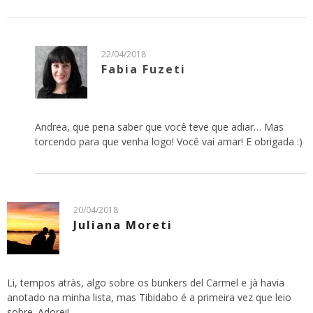
22/04/2018
Fabia Fuzeti
Andrea, que pena saber que você teve que adiar… Mas
torcendo para que venha logo! Você vai amar! E obrigada :)
20/04/2018
Juliana Moreti
Li, tempos atràs, algo sobre os bunkers del Carmel e jà havia
anotado na minha lista, mas Tibidabo é a primeira vez que leio
sobre. Adorei!