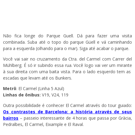
Não fica longe do Parque Guell. Dá para fazer uma visita
combinada. Suba até o topo do parque Güell e vá caminhando
para a esquerda (olhando para o mar). Siga até acabar o parque.
Você vai sair no cruzamento da Ctra. del Carmel com Carrer del
Mühlberg. É só ir subindo essa rua. Você logo vai ver um mirante
à sua direita com uma baita vista. Para o lado esquerdo tem as
escadas que levam até os Bunkers.
Metrô
: El Carmel (Linha 5 Azul)
Linhas de ônibus:
V19, V24, 119
Outra possibilidade é conhecer El Carmel através do tour guiado:
Os contrastes de Barcelona: a história através de seus
bairros
– passeio interessante de 4 horas que passa por Gràcia,
Pedralbes, El Carmel, Eixample e El Raval.