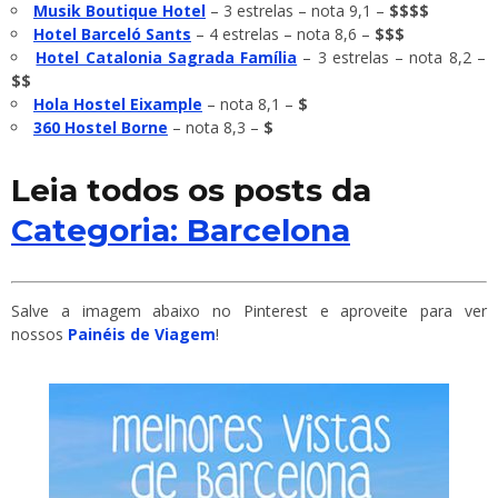
Musik Boutique Hotel
– 3 estrelas – nota 9,1 –
$$$$
Hotel Barceló Sants
– 4 estrelas – nota 8,6 –
$$$
Hotel Catalonia Sagrada Família
– 3 estrelas – nota 8,2 –
$$
Hola Hostel Eixample
– nota 8,1 –
$
360 Hostel Borne
– nota 8,3 –
$
Leia todos os posts da
Categoria: Barcelona
Salve a imagem abaixo no Pinterest e aproveite para ver
nossos
Painéis de Viagem
!