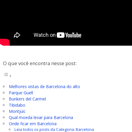
O que você encontra nesse post:
Melhores vistas de Barcelona do alto
Parque Guell
Bunkers del Carmel
Tibidabo
Montjüic
Qual moeda levar para Barcelona
Onde ficar em Barcelona
Leia todos os posts da Categoria: Barcelona