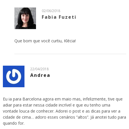
02/06/2018
Fabia Fuzeti
Que bom que você curtiu, Klécia!
22/04/2018
Andrea
Eu ia para Barcelona agora em maio mas, infelizmente, tive que
adiar para estar nessa cidade incrível e que eu tenho uma
vontade louca de conhecer. Adorei o post e as dicas para ver a
cidade de cima… adoro esses cenários “altos”. Já anotei tudo para
quando for.