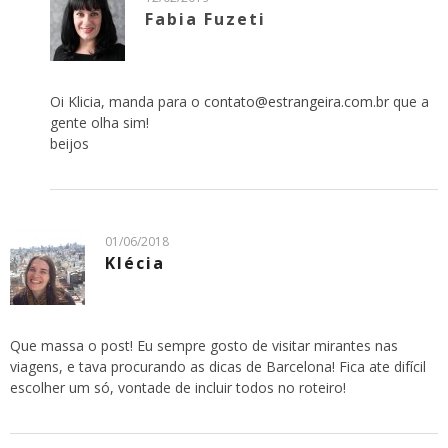
Fabia Fuzeti
Oi Klicia, manda para o
contato@estrangeira.com.br
que a
gente olha sim!
beijos
01/06/2018
Klécia
Que massa o post! Eu sempre gosto de visitar mirantes nas
viagens, e tava procurando as dicas de Barcelona! Fica ate difícil
escolher um só, vontade de incluir todos no roteiro!