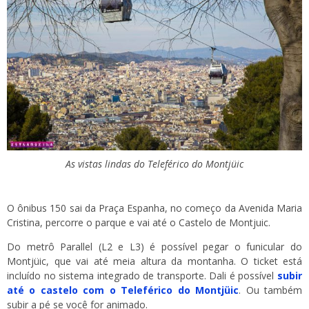
As vistas lindas do Teleférico do Montjüic
O ônibus 150 sai da Praça Espanha, no começo da Avenida Maria
Cristina, percorre o parque e vai até o Castelo de Montjuic.
Do metrô Parallel (L2 e L3) é possível pegar o funicular do
Montjüic, que vai até meia altura da montanha. O ticket está
incluído no sistema integrado de transporte. Dali é possível
subir
até o castelo com o Teleférico do Montjüic
. Ou também
subir a pé se você for animado.