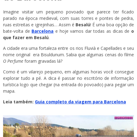
Imagine visitar um pequeno povoado que parece ter ficado
parado na época medieval, com suas torres e pontes de pedra,
ruas estreitas e igrejinhas… Assim é
Besalú
! É uma boa opção de
bate-volta de
Barcelona
e hoje vamos dar todas as dicas de
o
que fazer em Besalú
.
A cidade era uma fortaleza entre os rios Fluvià e Capellades e seu
nome original era Bisuldunum. Sabia que algumas cenas do filme
O Perfume
foram gravadas lá?
Como é um vilarejo pequeno, em algumas horas você consegue
explorar tudo a pé. A dica é passar no escritório de informação
turística logo que chegar (na entrada do povoado) para pegar um
mapa.
Leia também:
Guia completo da viagem para Barcelona