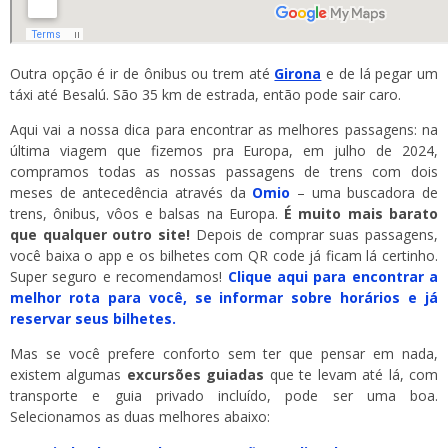
Outra opção é ir de ônibus ou trem até
Girona
e de lá pegar um
táxi até Besalú. São 35 km de estrada, então pode sair caro.
Aqui vai a nossa dica para encontrar as melhores passagens: na
última viagem que fizemos pra Europa, em julho de 2024,
compramos todas as nossas passagens de trens com dois
meses de antecedência através da
Omio
– uma buscadora de
trens, ônibus, vôos e balsas na Europa.
É muito mais barato
que qualquer outro site!
Depois de comprar suas passagens,
você baixa o app e os bilhetes com QR code já ficam lá certinho.
Super seguro e recomendamos!
Clique aqui para encontrar a
melhor rota para você, se informar sobre horários e já
reservar seus bilhetes.
Mas se você prefere conforto sem ter que pensar em nada,
existem algumas
excursões guiadas
que te levam até lá, com
transporte e guia privado incluído, pode ser uma boa.
Selecionamos as duas melhores abaixo: