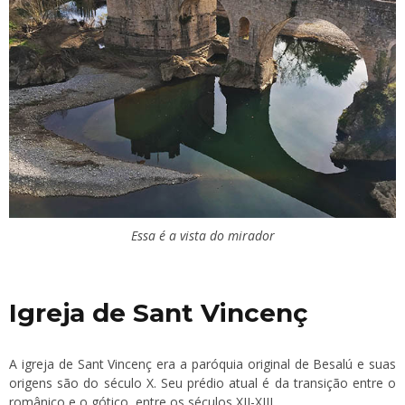
Essa é a vista do mirador
Igreja de Sant Vincenç
A igreja de Sant Vincenç era a paróquia original de Besalú e suas
origens são do século X. Seu prédio atual é da transição entre o
românico e o gótico, entre os séculos XII-XIII.