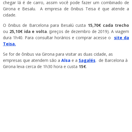
chegar lá é de carro, assim você pode fazer um combinado de
Girona e Besalu. A empresa de ônibus Teisa é que atende a
cidade.
O ônibus de Barcelona para Besalú custa
15,70€ cada trecho
ou
25,10€ ida e volta
. (preços de dezembro de 2019). A viagem
dura 1h40. Para consultar horários e comprar acesse o
site da
Teisa.
Se for de ônibus via Girona para visitar as duas cidade, as
empresas que atendem são a
Alsa
e a
Sagalés
. de Barcelona à
Girona leva cerca de 1h30 hora e custa
15€
.