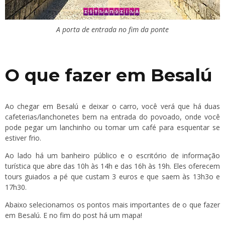
A porta de entrada no fim da ponte
O que fazer em Besalú
Ao chegar em Besalú e deixar o carro, você verá que há duas
cafeterias/lanchonetes bem na entrada do povoado, onde você
pode pegar um lanchinho ou tomar um café para esquentar se
estiver frio.
Ao lado há um banheiro público e o escritório de informação
turística que abre das 10h às 14h e das 16h às 19h. Eles oferecem
tours guiados a pé que custam 3 euros e que saem às 13h3o e
17h30.
Abaixo selecionamos os pontos mais importantes de o que fazer
em Besalú. E no fim do post há um mapa!