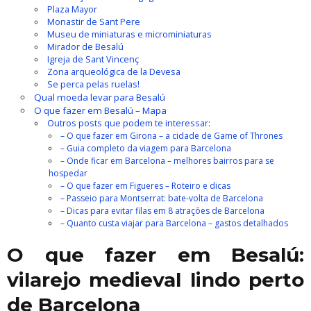
Plaza Mayor
Monastir de Sant Pere
Museu de miniaturas e microminiaturas
Mirador de Besalú
Igreja de Sant Vincenç
Zona arqueológica de la Devesa
Se perca pelas ruelas!
Qual moeda levar para Besalú
O que fazer em Besalú – Mapa
Outros posts que podem te interessar:
– O que fazer em Girona – a cidade de Game of Thrones
– Guia completo da viagem para Barcelona
– Onde ficar em Barcelona – melhores bairros para se
hospedar
– O que fazer em Figueres – Roteiro e dicas
– Passeio para Montserrat: bate-volta de Barcelona
– Dicas para evitar filas em 8 atrações de Barcelona
– Quanto custa viajar para Barcelona – gastos detalhados
O que fazer em Besalú:
vilarejo medieval lindo perto
de Barcelona