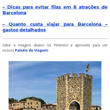
– Dicas para evitar filas em 8 atrações de
Barcelona
– Quanto custa viajar para Barcelona –
gastos detalhados
Salve a imagem abaixo no Pinterest e aproveite para ver
nossos
Painéis de Viagem
!