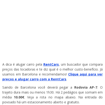
A dica é alugar carro pela
RentCars
, um buscador que compara
preços das locadoras e te diz qual é o melhor custo-benefício. Já
usamos em Barcelona e recomendamos!
Clique aqui para ver
preços e alugar carro com a RentCars
.
Saindo de Barcelona você deverá pegar a
Rodovia AP-7
. O
trajeto dura mais ou menos 1h30. Há 2 pedágios que somam em
média
10.00€
. Veja a rota no mapa abaixo. Na entrada do
povoado há um estacionamento aberto e gratuito.