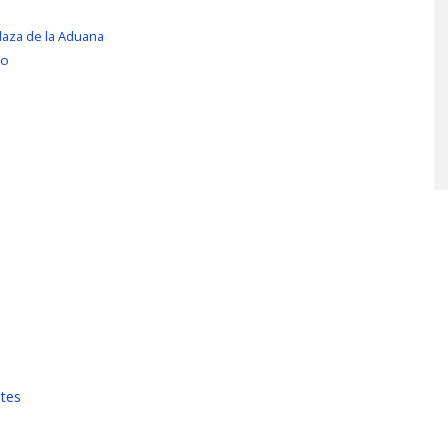
Plaza de la Aduana
ro
tes