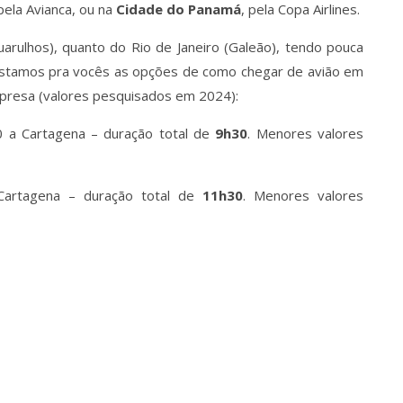
 pela Avianca, ou na
Cidade do Panamá
, pela Copa Airlines.
rulhos), quanto do Rio de Janeiro (Galeão), tendo pouca
listamos pra vocês as opções de como chegar de avião em
presa (valores pesquisados em 2024):
0 a Cartagena – duração total de
9h30
. Menores valores
Cartagena – duração total de
11h30
. Menores valores