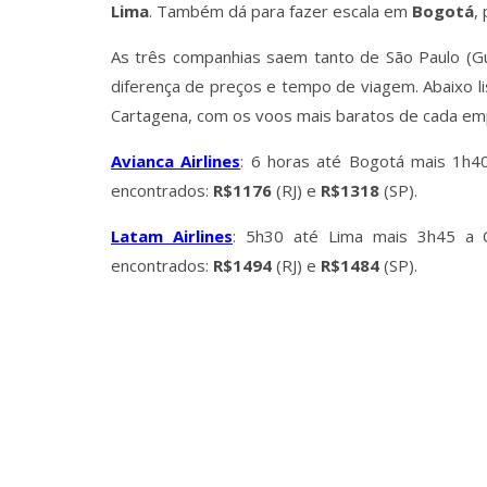
Lima
. Também dá para fazer escala em
Bogotá
,
As três companhias saem tanto de São Paulo (Gua
diferença de preços e tempo de viagem. Abaixo 
Cartagena, com os voos mais baratos de cada em
Avianca Airlines
: 6 horas até Bogotá mais 1h4
encontrados:
R$1176
(RJ) e
R$1318
(SP).
Latam Airlines
: 5h30 até Lima mais 3h45 a 
encontrados:
R$1494
(RJ) e
R$1484
(SP).