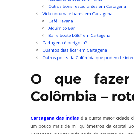
Outros bons restaurantes em Cartagena
Vida noturna e bares em Cartagena
Café Havana
Alquímico Bar
Bar e boate LGBT em Cartagena
Cartagena é perigosa?
Quantos dias ficar em Cartagena
Outros posts da Colômbia que podem te inter
O que fazer
Colômbia – rot
Cartagena das Índias
é a quinta maior cidade 
um pouco mais de mil quilômetros da capital 
Cartagena, por ter sido sede do governo da Espa