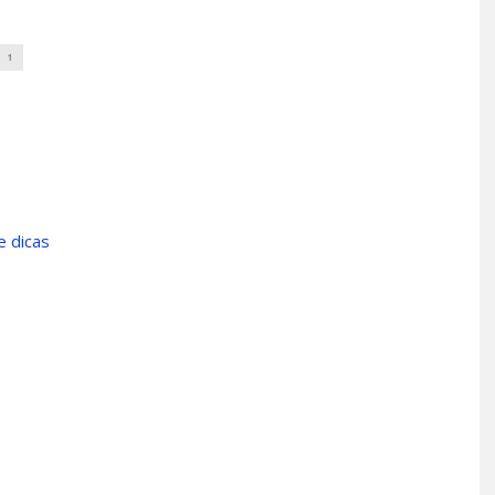
1
e dicas