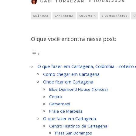
10/04/2024
GABI TORREZANI
AMÉRICAS
CARTAGENA
COLOMBIA
0 COMENTÁRIOS
O que você encontra nesse post:
O que fazer em Cartagena, Colômbia – roteiro 
Como chegar em Cartagena
Onde ficar em Cartagena
Blue Diamond House (Torices)
Centro
Getsemaní
Praia de Marbella
O que fazer em Cartagena
Centro Histórico de Cartagena
Plaza San Domingos