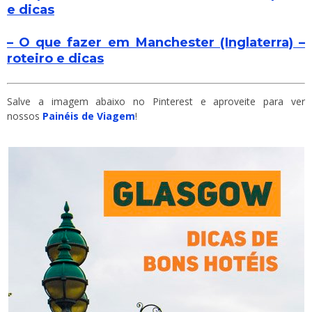
e dicas
– O que fazer em Manchester (Inglaterra) –
roteiro e dicas
Salve a imagem abaixo no Pinterest e aproveite para ver
nossos
Painéis de Viagem
!