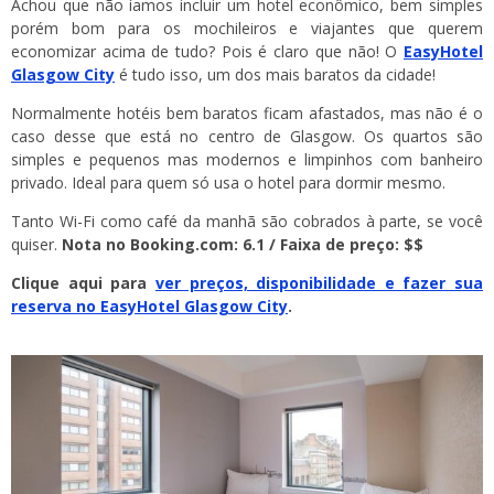
Achou que não íamos incluir um hotel econômico, bem simples
porém bom para os mochileiros e viajantes que querem
economizar acima de tudo? Pois é claro que não! O
EasyHotel
Glasgow City
é tudo isso, um dos mais baratos da cidade!
Normalmente hotéis bem baratos ficam afastados, mas não é o
caso desse que está no centro de Glasgow. Os quartos são
simples e pequenos mas modernos e limpinhos com banheiro
privado. Ideal para quem só usa o hotel para dormir mesmo.
Tanto Wi-Fi como café da manhã são cobrados à parte, se você
quiser.
Nota no Booking.com: 6.1 / Faixa de preço: $$
Clique aqui para
ver preços, disponibilidade e fazer sua
reserva no EasyHotel Glasgow City
.