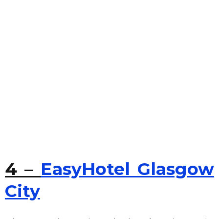
4 –
EasyHotel Glasgow
City