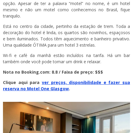
opção. Apesar de ter a palavra “motel” no nome, é um hotel
mesmo e não um motel como conhecemos no Brasil, fique
tranquilo.
Está no centro da cidade, pertinho da estação de trem. Toda a
decoração do hotel é linda, os quartos são novinhos, espaçosos
e bem iluminados. Todos têm aquecimento e banheiro privativo.
Uma qualidade ÓTIMA para um hotel 3 estrelas.
Wi-fi e café da manhã estão incluídos na tarifa. Há um bar
também onde você pode tomar um drink e relaxar.
Nota no Booking.com: 8.8 / Faixa de preço: $$$
Clique aqui para
ver preços, disponibilidade e fazer sua
reserva no Motel One Glasgow
.