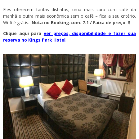
Eles oferecem tarifas distintas, uma mais cara com café da
manhã e outra mais econômica sem o café – fica a seu critério.
Wi-fi é grátis.
Nota no Booking.com: 7.1 / Faixa de preço: $
Clique aqui para
ver preços, disponibilidade e fazer sua
reserva no Kings Park Hotel
.