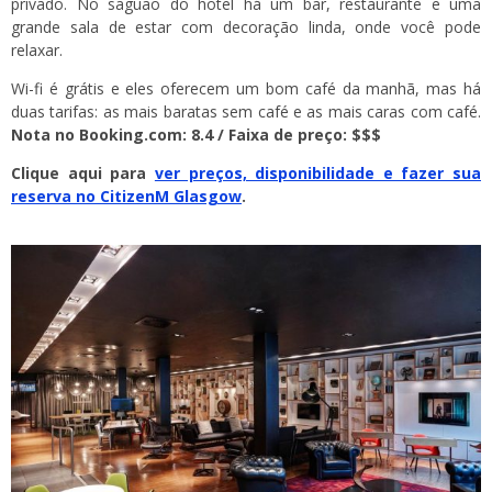
privado. No saguão do hotel há um bar, restaurante e uma
grande sala de estar com decoração linda, onde você pode
relaxar.
Wi-fi é grátis e eles oferecem um bom café da manhã, mas há
duas tarifas: as mais baratas sem café e as mais caras com café.
Nota no Booking.com: 8.4 / Faixa de preço: $$$
Clique aqui para
ver preços, disponibilidade e fazer sua
reserva no CitizenM Glasgow
.