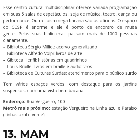
Esse centro cultural multidisciplinar oferece variada programação
em suas 5 salas de espetáculos, seja de música, teatro, dança ou
performance. Outra coisa mega bacana são as oficinas. O espaço
do CCSP é enorme e ele é ponto de encontro de muita
gente. Pelas suas bibliotecas passam mais de 1000 pessoas
diariamente.
– Biblioteca Sérgio Milliet: acervo generalizado
– Biblioteca Alfredo Volpi: livros de arte
– Gibiteca Henfil: histórias em quadrinhos
– Louis Braille: livros em braille e audiolivros
– Biblioteca de Culturas Surdas: atendimento para o público surdo
Tem vários espaços verdes, com destaque para os jardins
suspensos, com uma vista bem bacana.
Endereço:
Rua Vergueiro, 100
Metrô mais próximo:
estação Vergueiro na Linha azul e Paraíso
(Linhas azul e verde)
13. MAM