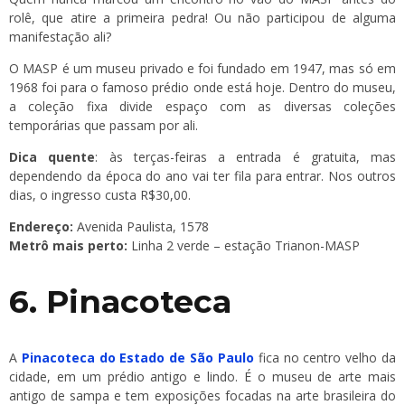
rolê, que atire a primeira pedra! Ou não participou de alguma
manifestação ali?
O MASP é um museu privado e foi fundado em 1947, mas só em
1968 foi para o famoso prédio onde está hoje. Dentro do museu,
a coleção fixa divide espaço com as diversas coleções
temporárias que passam por ali.
Dica quente
: às terças-feiras a entrada é gratuita, mas
dependendo da época do ano vai ter fila para entrar. Nos outros
dias, o ingresso custa R$30,00.
Endereço:
Avenida Paulista, 1578
Metrô mais perto:
Linha 2 verde – estação Trianon-MASP
6. Pinacoteca
A
Pinacoteca do Estado de São Paulo
fica no centro velho da
cidade, em um prédio antigo e lindo. É o museu de arte mais
antigo de sampa e tem exposições focadas na arte brasileira do