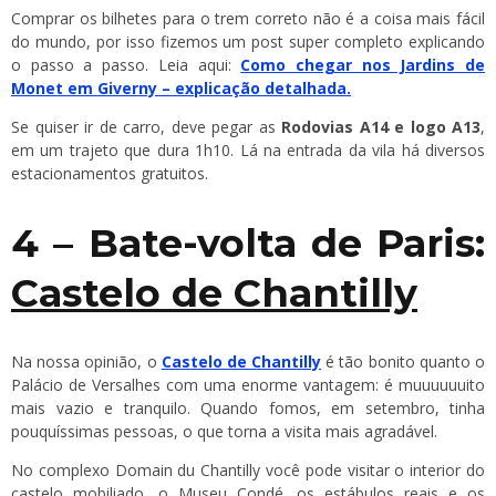
Comprar os bilhetes para o trem correto não é a coisa mais fácil
do mundo, por isso fizemos um post super completo explicando
o passo a passo. Leia aqui:
Como chegar nos Jardins de
Monet em Giverny – explicação detalhada.
Se quiser ir de carro, deve pegar as
Rodovias A14 e logo A13
,
em um trajeto que dura 1h10. Lá na entrada da vila há diversos
estacionamentos gratuitos.
4 – Bate-volta de Paris:
Castelo de Chantilly
Na nossa opinião, o
Castelo de Chantilly
é tão bonito quanto o
Palácio de Versalhes com uma enorme vantagem: é muuuuuuito
mais vazio e tranquilo. Quando fomos, em setembro, tinha
pouquíssimas pessoas, o que torna a visita mais agradável.
No complexo Domain du Chantilly você pode visitar o interior do
castelo mobiliado, o Museu Condé, os estábulos reais e os