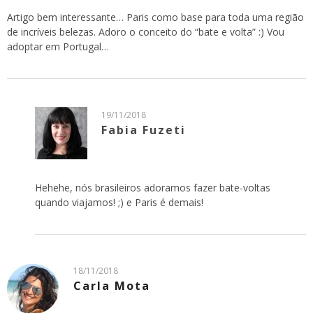
Artigo bem interessante… Paris como base para toda uma região
de incríveis belezas. Adoro o conceito do “bate e volta” :) Vou
adoptar em Portugal…
19/11/2018
Fabia Fuzeti
Hehehe, nós brasileiros adoramos fazer bate-voltas
quando viajamos! ;) e Paris é demais!
18/11/2018
Carla Mota