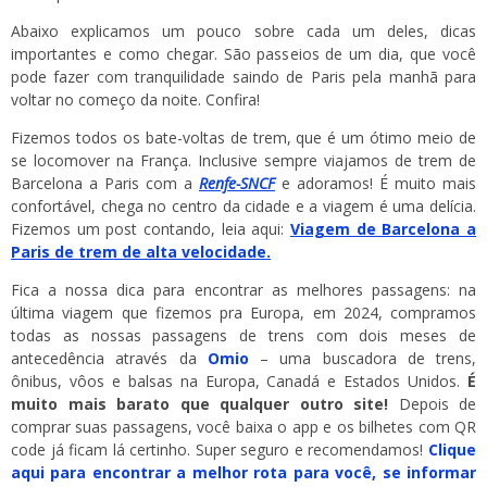
Abaixo explicamos um pouco sobre cada um deles, dicas
importantes e como chegar. São passeios de um dia, que você
pode fazer com tranquilidade saindo de Paris pela manhã para
voltar no começo da noite. Confira!
Fizemos todos os bate-voltas de trem, que é um ótimo meio de
se locomover na França. Inclusive sempre viajamos de trem de
Barcelona a Paris com a
Renfe-SNCF
e adoramos! É muito mais
confortável, chega no centro da cidade e a viagem é uma delícia.
Fizemos um post contando, leia aqui:
Viagem de Barcelona a
Paris de trem de alta velocidade.
Fica a nossa dica para encontrar as melhores passagens: na
última viagem que fizemos pra Europa, em 2024, compramos
todas as nossas passagens de trens com dois meses de
antecedência através da
Omio
– uma buscadora de trens,
ônibus, vôos e balsas na Europa, Canadá e Estados Unidos.
É
muito mais barato que qualquer outro site!
Depois de
comprar suas passagens, você baixa o app e os bilhetes com QR
code já ficam lá certinho. Super seguro e recomendamos!
Clique
aqui para encontrar a melhor rota para você, se informar