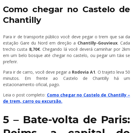
Como chegar no Castelo de
Chantilly
Para ir de transporte público você deve pegar o trem que sai da
estação Gare du Nord em direção a
Chantilly-Gouvieux
. Cada
trecho custa
8,70€
. Chegando lá você deverá caminhar por 2km
em um belo bosque até chegar no castelo, ou pegar um táxi se
preferir.
Para ir de carro, você deve pegar a
Rodovia A1
. O trajeto leva 50
minutos. Em frente ao Castelo de Chantilly há um
estacionamento oficial, pago.
Leia o post completo:
Como chegar no Castelo de Chantilly –
de trem, carro ou excursão.
5 – Bate-volta de Paris:
Reims, a capital do