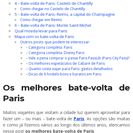
4 – Bate-volta de Paris: Castelo de Chantilly
Como chegar no Castelo de Chantilly
5 – Bate-volta de Paris: Reims, a capital do Champagne
Como chegar em Reims
6 – Bate-volta de Paris: Monte Saint-Michel
Qual moeda levar para Paris
Mapa com os bate-volta de Paris
Outros posts que podem te interessar:
– Categoria completa: Paris
– Categoria completa: Disney Paris
– Vale a pena comprar o passe Paris PassLib (Paris City Pass)?
– Os melhores espetáculos de Cabaré de Paris
– Quanto custa viajar para Paris: gastos detalhados
– Dicas de 6 hostels bons e baratos em Paris
Os melhores bate-volta de
Paris
Muitos viajantes que visitam a cidade luz querem aproveitar para
fazer um – ou mais – bate-volta de
Paris
. As opções são muitas
e como já fizemos vários ao longo dos últimos anos, elencamos
nesse post
os melhores bate-volta de Paris
.