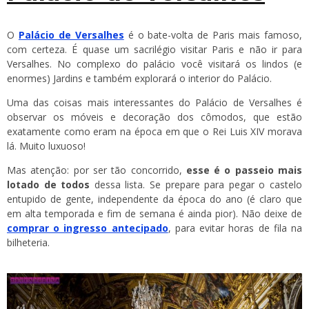
O
Palácio de Versalhes
é o bate-volta de Paris mais famoso,
com certeza. É quase um sacrilégio visitar Paris e não ir para
Versalhes. No complexo do palácio você visitará os lindos (e
enormes) Jardins e também explorará o interior do Palácio.
Uma das coisas mais interessantes do Palácio de Versalhes é
observar os móveis e decoração dos cômodos, que estão
exatamente como eram na época em que o Rei Luis XIV morava
lá. Muito luxuoso!
Mas atenção: por ser tão concorrido,
esse é o passeio mais
lotado de todos
dessa lista. Se prepare para pegar o castelo
entupido de gente, independente da época do ano (é claro que
em alta temporada e fim de semana é ainda pior). Não deixe de
comprar o ingresso antecipado
, para evitar horas de fila na
bilheteria.