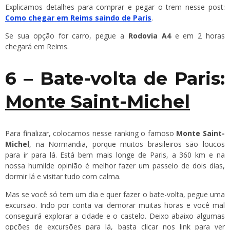
Explicamos detalhes para comprar e pegar o trem nesse post:
Como chegar em Reims saindo de Paris
.
Se sua opção for carro, pegue a
Rodovia A4
e em 2 horas
chegará em Reims.
6 – Bate-volta de Paris:
Monte Saint-Michel
Para finalizar, colocamos nesse ranking o famoso
Monte Saint-
Michel
, na Normandia, porque muitos brasileiros são loucos
para ir para lá. Está bem mais longe de Paris, a 360 km e na
nossa humilde opinião é melhor fazer um passeio de dois dias,
dormir lá e visitar tudo com calma.
Mas se você só tem um dia e quer fazer o bate-volta, pegue uma
excursão. Indo por conta vai demorar muitas horas e você mal
conseguirá explorar a cidade e o castelo. Deixo abaixo algumas
opções de excursões para lá, basta clicar nos link para ver