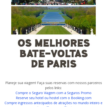
Planeje sua viagem! Faça suas reservas com nossos parceiros
pelos links:
Compre o Seguro Viagem com a Seguros Promo
Reserve seu hotel ou hostel com o Booking.com
Compre ingressos antecipados de atrações no mundo inteiro e