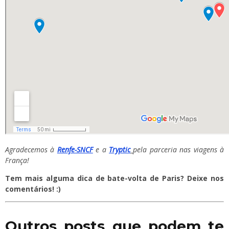
Agradecemos à
Renfe-SNCF
e a
Tryptic
pela parceria nas viagens à
França!
Tem mais alguma dica de bate-volta de Paris? Deixe nos
comentários! :)
Outros posts que podem te