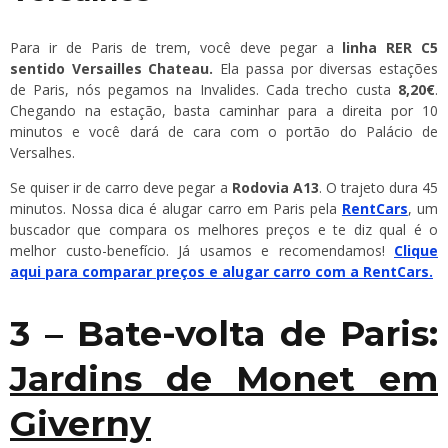
Para ir de Paris de trem, você deve pegar a
linha RER C5
sentido Versailles Chateau.
Ela passa por diversas estações
de Paris, nós pegamos na Invalides. Cada trecho custa
8,20€
.
Chegando na estação, basta caminhar para a direita por 10
minutos e você dará de cara com o portão do Palácio de
Versalhes.
Se quiser ir de carro deve pegar a
Rodovia A13
. O trajeto dura 45
minutos. Nossa dica é alugar carro em Paris pela
RentCars
, um
buscador que compara os melhores preços e te diz qual é o
melhor custo-benefício. Já usamos e recomendamos!
Clique
aqui para comparar preços e alugar carro com a RentCars.
3 – Bate-volta de Paris:
Jardins de Monet em
Giverny