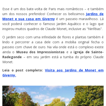
Esse é um dos bate-volta de Paris mais românticos – e também
um dos nossos preferidos! Conhecer os belíssimos
Jardins de
Monet e sua casa em Giverny
é um passeio maravilhoso. Lá
você poderá conhecer o famoso Jardim Aquático e o lago que
inspirou muitos quadros de Claude Monet, inclusive as “Ninféias”.
O jardim seco com uma infinidade de flores e plantas também é
lindo e percorrer a casa dele com a mobília original fecha o
passeio com chave de ouro. Na vila onde está o complexo existe
ainda o
Museu dos Impressionistas
e a
igreja de Sainte-
Radegonde
– em seu jardim está a tumba do próprio Claude
Monet.
Leia o post completo:
Visita aos Jardins de Monet em
Giverny.