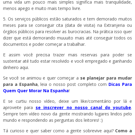
uma vida um pouco mais simples significa mais tranquilidade,
menos apego e muito mais tempo livre.
5. Os serviços públicos estão saturados e tem demorado muitos
meses para se conseguir cita (data de visita) na Extranjeria ou
órgãos públicos para resolver as burocracias. Na prática isso quer
dizer que está demorando muuuito mais até conseguir todos os
documentos e poder começar a trabalhar.
E assim você precisa trazer mais reservas para poder se
sustentar até tudo estar resolvido e você empregado e ganhando
dinheiro aqui.
Se você se animou e quer começar a
se planejar para mudar
para a Espanha
, leia o nosso post completo com
Dicas Para
Quem Quer Morar Na Espanha
!
E se curtiu nosso vídeo, deixe um like/comentário por lá e
aproveite para
se inscrever no nosso canal do youtube
.
Sempre tem vídeo novo da gente mostrando lugares lindos pelo
mundo e respondendo as perguntas dos leitores! :)
Tá curioso e quer saber como a gente sobrevive aqui?
Como a