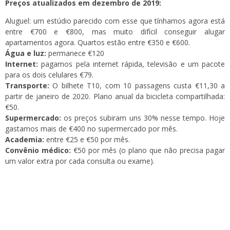
Preços atualizados em dezembro de 2019:
Aluguel: um estúdio parecido com esse que tínhamos agora está
entre €700 e €800, mas muito difícil conseguir alugar
apartamentos agora. Quartos estão entre €350 e €600.
Água e luz:
permanece €120
Internet:
pagamos pela internet rápida, televisão e um pacote
para os dois celulares €79.
Transporte:
O bilhete T10, com 10 passagens custa €11,30 a
partir de janeiro de 2020. Plano anual da bicicleta compartilhada:
€50.
Supermercado:
os preços subiram uns 30% nesse tempo. Hoje
gastamos mais de €400 no supermercado por mês.
Academia:
entre €25 e €50 por mês.
Convênio médico:
€50 por mês (o plano que não precisa pagar
um valor extra por cada consulta ou exame).