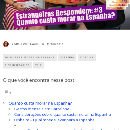
GABI TORREZANI
31/03/2019
DICAS PARA MORAR NA ESPANHA
ESPANHA
FICADICA
5 COMENTÁRIOS
2
O que você encontra nesse post:
Quanto custa morar na Espanha?
Gastos mensais em Barcelona
Considerações sobre quanto custa morar na Espanha
Dinheiro – Qual moeda levar para a Espanha