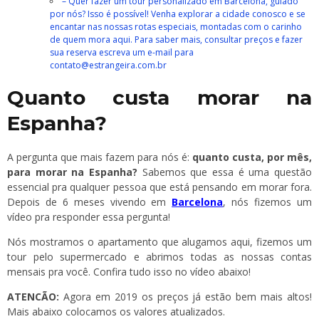
– Quer fazer um tour personalizado em Barcelona, guiado
por nós? Isso é possível! Venha explorar a cidade conosco e se
encantar nas nossas rotas especiais, montadas com o carinho
de quem mora aqui. Para saber mais, consultar preços e fazer
sua reserva escreva um e-mail para
contato@estrangeira.com.br
Quanto custa morar na
Espanha?
A pergunta que mais fazem para nós é:
quanto custa, por mês,
para morar na Espanha?
Sabemos que essa é uma questão
essencial pra qualquer pessoa que está pensando em morar fora.
Depois de 6 meses vivendo em
Barcelona
, nós fizemos um
vídeo pra responder essa pergunta!
Nós mostramos o apartamento que alugamos aqui, fizemos um
tour pelo supermercado e abrimos todas as nossas contas
mensais pra você. Confira tudo isso no vídeo abaixo!
ATENCÃO:
Agora em 2019 os preços já estão bem mais altos!
Mais abaixo colocamos os valores atualizados.