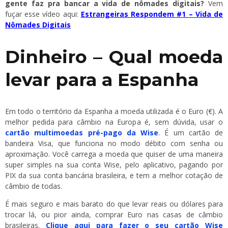
gente faz pra bancar a vida de nômades digitais?
Vem
fuçar esse vídeo aqui:
Estrangeiras Respondem #1 – Vida de
Nômades Digitais
Dinheiro – Qual moeda
levar para a Espanha
Em todo o território da Espanha a moeda utilizada é o Euro (€). A
melhor pedida para câmbio na Europa é, sem dúvida, usar o
cartão multimoedas pré-pago da Wise
. É um cartão de
bandeira Visa, que funciona no modo débito com senha ou
aproximação. Você carrega a moeda que quiser de uma maneira
super simples na sua conta Wise, pelo aplicativo, pagando por
PIX da sua conta bancária brasileira, e tem a melhor cotação de
câmbio de todas.
É mais seguro e mais barato do que levar reais ou dólares para
trocar lá, ou pior ainda, comprar Euro nas casas de câmbio
brasileiras.
Clique aqui para fazer o seu cartão Wise