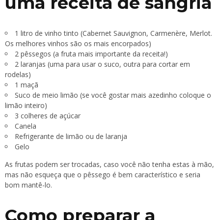
uma receita de sangria
1 litro de vinho tinto (Cabernet Sauvignon, Carmenère, Merlot.
Os melhores vinhos são os mais encorpados)
2 pêssegos (a fruta mais importante da receita!)
2 laranjas (uma para usar o suco, outra para cortar em
rodelas)
1 maçã
Suco de meio limão (se você gostar mais azedinho coloque o
limão inteiro)
3 colheres de açúcar
Canela
Refrigerante de limão ou de laranja
Gelo
As frutas podem ser trocadas, caso você não tenha estas à mão,
mas não esqueça que o pêssego é bem característico e seria
bom mantê-lo.
Como preparar a