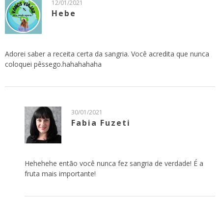
12/01/2021
Hebe
Adorei saber a receita certa da sangria. Você acredita que nunca
coloquei pêssego.hahahahaha
30/01/2021
Fabia Fuzeti
Hehehehe então você nunca fez sangria de verdade! É a
fruta mais importante!