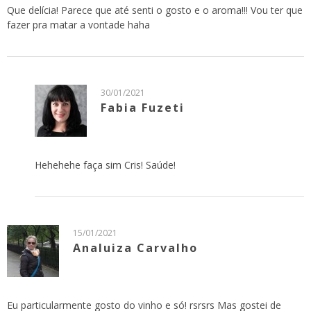
Que delícia! Parece que até senti o gosto e o aroma!!! Vou ter que
fazer pra matar a vontade haha
30/01/2021
Fabia Fuzeti
Hehehehe faça sim Cris! Saúde!
15/01/2021
Analuiza Carvalho
Eu particularmente gosto do vinho e só! rsrsrs Mas gostei de