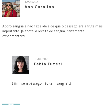
12/01/2021
Ana Carolina
Adoro sangria e não fazia ideia de que o pêssego era a fruta mais
importante. Já anotei a receita de sangria, certamente
experimentarei
30/01/2021
Fabia Fuzeti
Siiiim, sem pêssego não tem sangria! :)