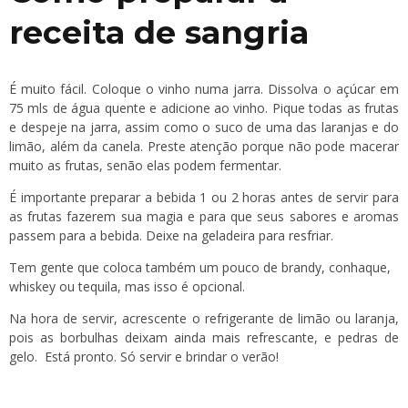
receita de sangria
É muito fácil. Coloque o vinho numa jarra. Dissolva o açúcar em
75 mls de água quente e adicione ao vinho. Pique todas as frutas
e despeje na jarra, assim como o suco de uma das laranjas e do
limão, além da canela. Preste atenção porque não pode macerar
muito as frutas, senão elas podem fermentar.
É importante preparar a bebida 1 ou 2 horas antes de servir para
as frutas fazerem sua magia e para que seus sabores e aromas
passem para a bebida. Deixe na geladeira para resfriar.
Tem gente que coloca também um pouco de brandy, conhaque,
whiskey ou tequila, mas isso é opcional.
Na hora de servir, acrescente o refrigerante de limão ou laranja,
pois as borbulhas deixam ainda mais refrescante, e pedras de
gelo. Está pronto. Só servir e brindar o verão!