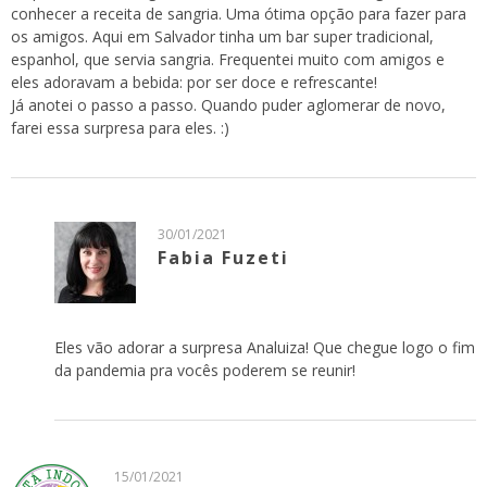
conhecer a receita de sangria. Uma ótima opção para fazer para
os amigos. Aqui em Salvador tinha um bar super tradicional,
espanhol, que servia sangria. Frequentei muito com amigos e
eles adoravam a bebida: por ser doce e refrescante!
Já anotei o passo a passo. Quando puder aglomerar de novo,
farei essa surpresa para eles. :)
30/01/2021
Fabia Fuzeti
Eles vão adorar a surpresa Analuiza! Que chegue logo o fim
da pandemia pra vocês poderem se reunir!
15/01/2021