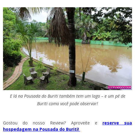
E lá na Pousada do Buriti também tem um lago – e um pé de
Buriti como você pode observar!
Gostou do nosso Review? Aproveite e
reserve sua
hospedagem na Pousada do Buriti
!