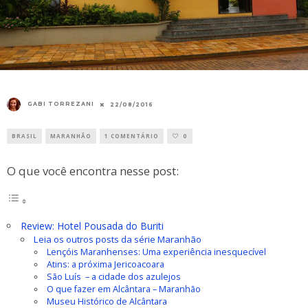
GABI TORREZANI
22/08/2016
BRASIL
MARANHÃO
1 COMENTÁRIO
0
O que você encontra nesse post:
Review: Hotel Pousada do Buriti
Leia os outros posts da série Maranhão
Lençóis Maranhenses: Uma experiência inesquecível
Atins: a próxima Jericoacoara
São Luís – a cidade dos azulejos
O que fazer em Alcântara – Maranhão
Museu Histórico de Alcântara