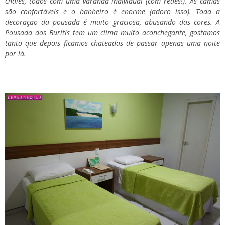
chalés, todos com uma varanda individual (com redes!). As camas
são confortáveis e o banheiro é enorme (adoro isso). Toda a
decoração da pousada é muito graciosa, abusando das cores. A
Pousada dos Buritis tem um clima muito aconchegante, gostamos
tanto que depois ficamos chateadas de passar apenas uma noite
por lá.