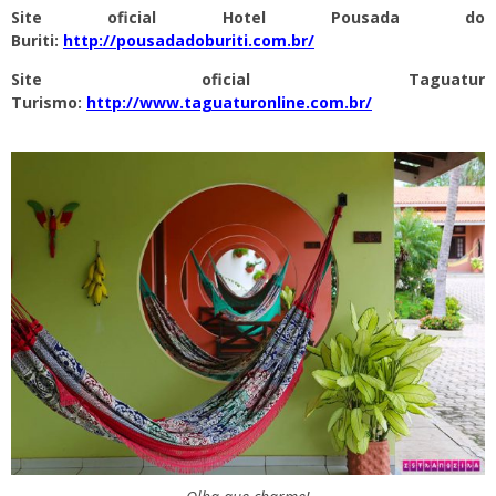
Site oficial Hotel Pousada do
Buriti:
http://pousadadoburiti.com.br/
Site oficial Taguatur
Turismo:
http://www.taguaturonline.com.br/