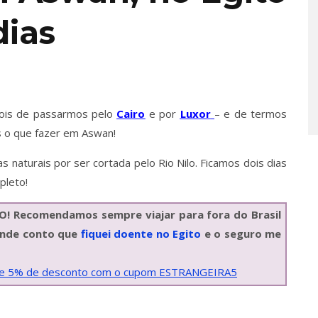
dias
epois de passarmos pelo
Cairo
e por
Luxor
– e de termos
s o que fazer em Aswan!
as naturais por ser cortada pelo Rio Nilo. Ficamos dois dias
pleto!
! Recomendamos sempre viajar para fora do Brasil
 onde conto que
fiquei doente no Egito
e o seguro me
nhe 5% de desconto com o cupom ESTRANGEIRA5