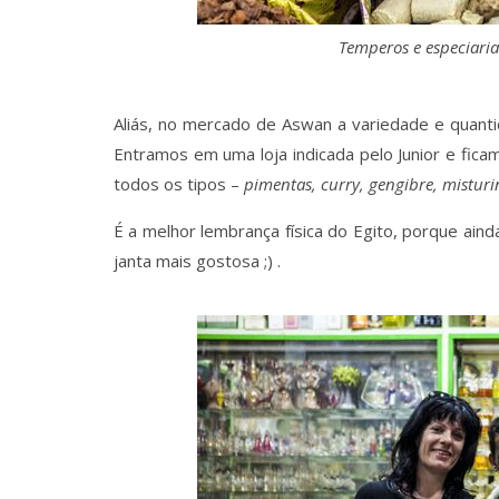
Temperos e especiari
Aliás, no mercado de Aswan a variedade e quanti
Entramos em uma loja indicada pelo Junior e fic
todos os tipos –
pimentas, curry, gengibre, misturi
É a melhor lembrança física do Egito, porque ai
janta mais gostosa ;) .