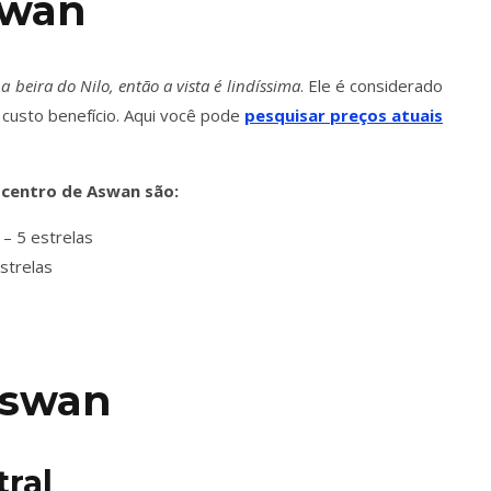
swan
a beira do Nilo, então a vista é lindíssima
. Ele é considerado
 custo benefício. Aqui você pode
pesquisar preços atuais
 centro de Aswan são:
– 5 estrelas
estrelas
Aswan
tral