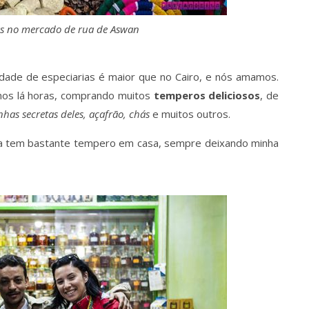
as no mercado de rua de Aswan
dade de especiarias é maior que no Cairo, e nós amamos.
amos lá horas, comprando muitos
temperos deliciosos
, de
nhas secretas deles, açafrão, chás
e muitos outros.
nda tem bastante tempero em casa, sempre deixando minha