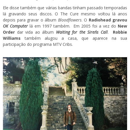
Ele disse também que várias bandas tinham passado temporadas
lá gravando seus discos. O The Cure mesmo voltou lá anos
depois para gravar o álbum
Bloodflowers
. O
Radiohead gravou
OK Computer
lá em 1997 também. Em 2005 foi a vez do
New
Order
dar vida ao álbum
Waiting for the Siren´s Call
.
Robbie
Williams
também alugou a casa, que aparece na sua
participação do programa MTV Cribs.