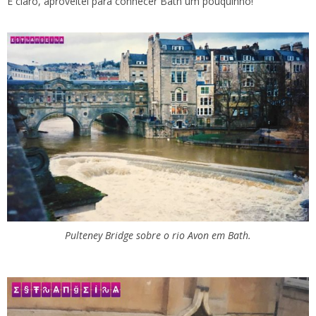
E claro, aproveitei para conhecer Bath um pouquinho!
Pulteney Bridge sobre o rio Avon em Bath.