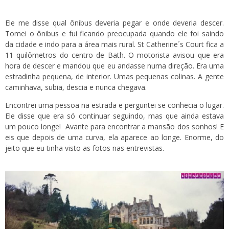
Ele me disse qual ônibus deveria pegar e onde deveria descer.
Tomei o ônibus e fui ficando preocupada quando ele foi saindo
da cidade e indo para a área mais rural. St Catherine´s Court fica a
11 quilômetros do centro de Bath. O motorista avisou que era
hora de descer e mandou que eu andasse numa direção. Era uma
estradinha pequena, de interior. Umas pequenas colinas. A gente
caminhava, subia, descia e nunca chegava.
Encontrei uma pessoa na estrada e perguntei se conhecia o lugar.
Ele disse que era só continuar seguindo, mas que ainda estava
um pouco longe! Avante para encontrar a mansão dos sonhos! E
eis que depois de uma curva, ela aparece ao longe. Enorme, do
jeito que eu tinha visto as fotos nas entrevistas.