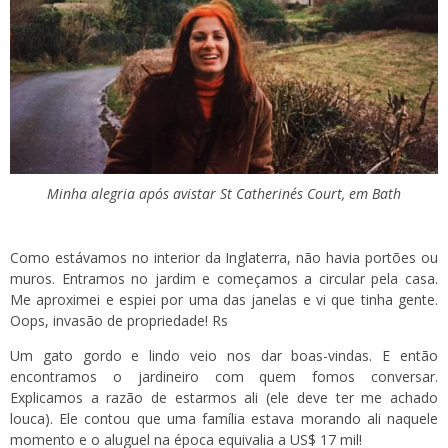
Minha alegria após avistar St Catherine´s Court, em Bath
Como estávamos no interior da Inglaterra, não havia portões ou
muros. Entramos no jardim e começamos a circular pela casa.
Me aproximei e espiei por uma das janelas e vi que tinha gente.
Oops, invasão de propriedade! Rs
Um gato gordo e lindo veio nos dar boas-vindas. E então
encontramos o jardineiro com quem fomos conversar.
Explicamos a razão de estarmos ali (ele deve ter me achado
louca). Ele contou que uma família estava morando ali naquele
momento e o aluguel na época equivalia a US$ 17 mil!