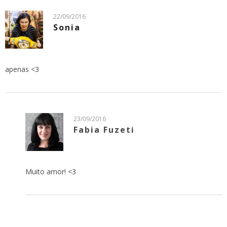
22/09/2016
Sonia
apenas <3
23/09/2016
Fabia Fuzeti
Muito amor! <3