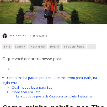
FABIA FUZETI
19/09/2016
BATH
EUROPA
INGLATERRA
MÚSICA
6 COMENTÁRIOS
1
O que você encontra nesse post:
Como minha paixão por The Cure me levou para Bath, na
Inglaterra
Qual moeda levar para Bath
Onde ficar em Bath
Leia todos os posts da Categoria completa: Inglaterra