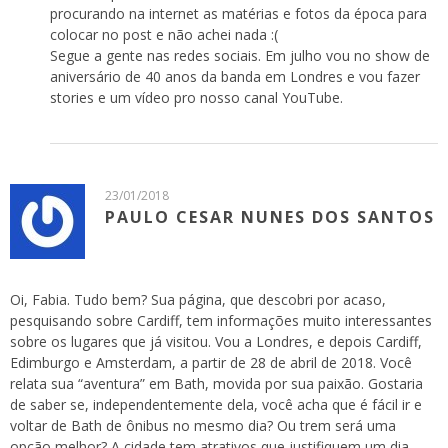
procurando na internet as matérias e fotos da época para
colocar no post e não achei nada :(
Segue a gente nas redes sociais. Em julho vou no show de
aniversário de 40 anos da banda em Londres e vou fazer
stories e um vídeo pro nosso canal YouTube.
23/01/2018
PAULO CESAR NUNES DOS SANTOS
Oi, Fabia. Tudo bem? Sua página, que descobri por acaso,
pesquisando sobre Cardiff, tem informações muito interessantes
sobre os lugares que já visitou. Vou a Londres, e depois Cardiff,
Edimburgo e Amsterdam, a partir de 28 de abril de 2018. Você
relata sua “aventura” em Bath, movida por sua paixão. Gostaria
de saber se, independentemente dela, você acha que é fácil ir e
voltar de Bath de ônibus no mesmo dia? Ou trem será uma
opção melhor? A cidade tem atrativos que justifiquem um dia