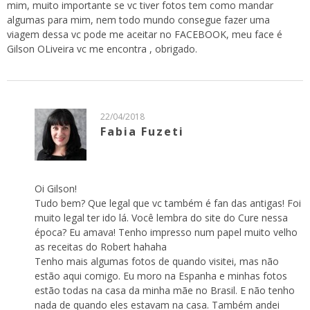
mim, muito importante se vc tiver fotos tem como mandar
algumas para mim, nem todo mundo consegue fazer uma
viagem dessa vc pode me aceitar no FACEBOOK, meu face é
Gilson OLiveira vc me encontra , obrigado.
22/04/2018
Fabia Fuzeti
Oi Gilson!
Tudo bem? Que legal que vc também é fan das antigas! Foi
muito legal ter ido lá. Você lembra do site do Cure nessa
época? Eu amava! Tenho impresso num papel muito velho
as receitas do Robert hahaha
Tenho mais algumas fotos de quando visitei, mas não
estão aqui comigo. Eu moro na Espanha e minhas fotos
estão todas na casa da minha mãe no Brasil. E não tenho
nada de quando eles estavam na casa. Também andei