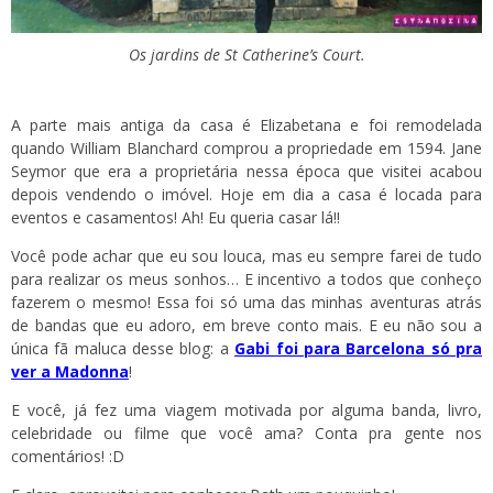
Os jardins de St Catherine’s Court.
A parte mais antiga da casa é Elizabetana e foi remodelada
quando William Blanchard comprou a propriedade em 1594. Jane
Seymor que era a proprietária nessa época que visitei acabou
depois vendendo o imóvel. Hoje em dia a casa é locada para
eventos e casamentos! Ah! Eu queria casar lá!!
Você pode achar que eu sou louca, mas eu sempre farei de tudo
para realizar os meus sonhos… E incentivo a todos que conheço
fazerem o mesmo! Essa foi só uma das minhas aventuras atrás
de bandas que eu adoro, em breve conto mais. E eu não sou a
única fã maluca desse blog: a
Gabi foi para Barcelona só pra
ver a Madonna
!
E você, já fez uma viagem motivada por alguma banda, livro,
celebridade ou filme que você ama? Conta pra gente nos
comentários! :D