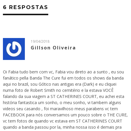
6 RESPOSTAS
19/04/2018
Gillson Oliveira
Oi Fabia tudo bem com vc, Fabia vou direto ao a sunto , eu sou
fanático pella Banda The Cure fui em todos os shows da banda
aqui no brazil, sou Gótico nas antigas era (Dark) e eu cliquei
numa foto de Robert Smith no cemitério e la estava VOCÊ
falando da sua viagem a ST CATHERINES COURT, eu achei esta
história fantastica um sonho, o meu sonho, vi tambem alguns
videos seu casando , foi maravilhoso meus parabens vc tem
FACEBOOK para nós conversamos um pouco sobre o THE CURE,
vc tem fotos de quando vc estava em ST CATHERINES COURT
quando a banda passou por la, minha nossa isso é demais pra