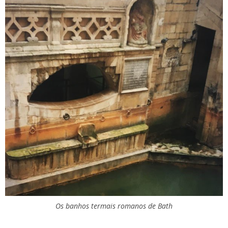
Os banhos termais romanos de Bath