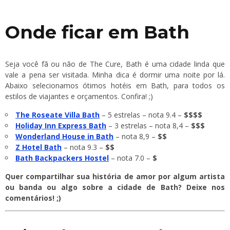
Onde ficar em Bath
Seja você fã ou não de The Cure, Bath é uma cidade linda que
vale a pena ser visitada. Minha dica é dormir uma noite por lá.
Abaixo selecionamos ótimos hotéis em Bath, para todos os
estilos de viajantes e orçamentos. Confira! ;)
The Roseate Villa Bath
– 5 estrelas – nota 9.4 –
$$$$
Holiday Inn Express Bath
– 3 estrelas – nota 8,4 –
$$$
Wonderland House in Bath
– nota 8,9 –
$$
Z Hotel Bath
– nota 9.3 –
$$
Bath Backpackers Hostel
– nota 7.0 –
$
Quer compartilhar sua história de amor por algum artista
ou banda ou algo sobre a cidade de Bath? Deixe nos
comentários! ;)