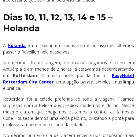
Dias 10, 11, 12, 13, 14 e 15 –
Holanda
A
Holanda
é um país interessantíssimo e por isso escolhemos
passar o Revéillon nele dessa vez.
No décimo dia de viagem, de manhã pegamos o trem em
Antuérpia e em menos de 2 horas já estávamos desembarcando
em
Rotterdam
. O nosso hotel por lá foi o
EasyHotel
Rotterdam City Center
, uma opção barata, simples, mas limpa
e prática.
Rotterdam foi a cidade preferida de toda a viagem! Ficamos
surpresas com a beleza dos prédios modernos e do rio. Nesse
mesmo dia em que chegamos visitamos o centro, as famosas
Cube Houses e demos uma volta pelo rio, cruzando a ponte para
explorar também o outro lado da cidade.
No décimo primeiro dia de viagem encerramos o turismo mais