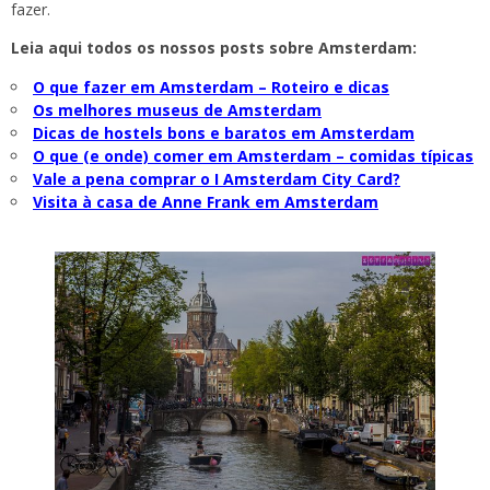
fazer.
Leia aqui todos os nossos posts sobre Amsterdam:
O que fazer em Amsterdam – Roteiro e dicas
Os melhores museus de Amsterdam
Dicas de hostels bons e baratos em Amsterdam
O que (e onde) comer em Amsterdam – comidas típicas
Vale a pena comprar o I Amsterdam City Card?
Visita à casa de Anne Frank em Amsterdam