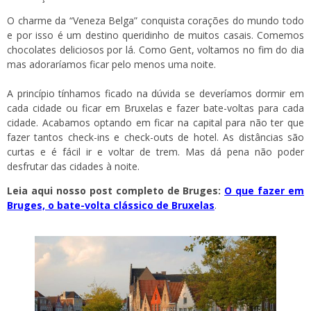
O charme da “Veneza Belga” conquista corações do mundo todo
e por isso é um destino queridinho de muitos casais. Comemos
chocolates deliciosos por lá. Como Gent, voltamos no fim do dia
mas adoraríamos ficar pelo menos uma noite.
A princípio tínhamos ficado na dúvida se deveríamos dormir em
cada cidade ou ficar em Bruxelas e fazer bate-voltas para cada
cidade. Acabamos optando em ficar na capital para não ter que
fazer tantos check-ins e check-outs de hotel. As distâncias são
curtas e é fácil ir e voltar de trem. Mas dá pena não poder
desfrutar das cidades à noite.
Leia aqui nosso post completo de Bruges:
O que fazer em
Bruges, o bate-volta clássico de Bruxelas
.