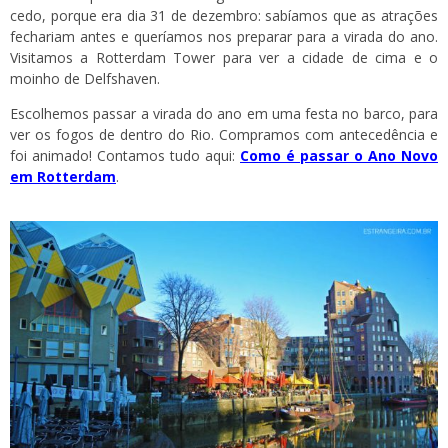
cedo, porque era dia 31 de dezembro: sabíamos que as atrações
fechariam antes e queríamos nos preparar para a virada do ano.
Visitamos a Rotterdam Tower para ver a cidade de cima e o
moinho de Delfshaven.
Escolhemos passar a virada do ano em uma festa no barco, para
ver os fogos de dentro do Rio. Compramos com antecedência e
foi animado! Contamos tudo aqui:
Como é passar o Ano Novo
em Rotterdam
.