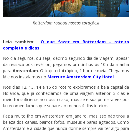
Rotterdam roubou nossos corações!
Leia também:
O que fazer em Rotterdam – roteiro
completo e dicas
No dia seguinte, ou seja, décimo segundo dia de viagem, apesar
da ressaca pós revéillon, pegamos um ônibus às 10h da manhã
para
Amsterdam
. O trajeto foi rápido, 1 hora e meia. Chegamos
lá e nos instalamos no
Mercure Amsterdam City Hotel
.
Nos dias 12, 13, 14 e 15 do roteiro exploramos a bela capital da
Holanda, que já conhecíamos de uma viagem anterior. 3 dias e
meio foi suficiente no nosso caso, mas se é sua primeira vez por
lá recomendamos que separe ao menos 4 dias inteiros.
Fazia muito frio em Amsterdam em janeiro, mas isso não tirou a
beleza dos canais, bairros fofos, museus e bares agitados. Como
Amsterdam é a cidade que nunca dorme sempre vai ter algo para