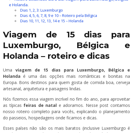
e Holanda.
Dias 1, 2, 3: Luxemburgo
Dias 4, 5, 6, 7, 8, 9 e 10 – Roteiro pela Bélgica
Dias 10, 11, 12, 13, 14 e 15 – Holanda
Viagem de 15 dias para
Luxemburgo, Bélgica e
Holanda – roteiro e dicas
Uma
viagem de 15 dias para Luxemburgo, Bélgica e
Holanda
é uma das opções mais românticas e bonitas na
Europa. Bons destinos para quem gosta de comida boa, cerveja
artesanal, arquitetura e paisagens lindas.
Nós fizemos essa viagem incrível no fim do ano, para aproveitar
as típicas
feiras de natal
e adoramos. Nesse post contamos
nosso roteiro completo para vocês, explicando o planejamento
do passeios, hospedagens onde ficamos e dicas.
Esses países não são os mais baratos (inclusive Luxemburgo é