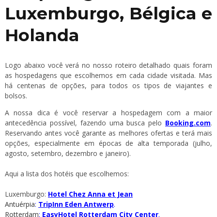
Luxemburgo, Bélgica e
Holanda
Logo abaixo você verá no nosso roteiro detalhado quais foram
as hospedagens que escolhemos em cada cidade visitada. Mas
há centenas de opções, para todos os tipos de viajantes e
bolsos.
A nossa dica é você reservar a hospedagem com a maior
antecedência possível, fazendo uma busca pelo
Booking.com
.
Reservando antes você garante as melhores ofertas e terá mais
opções, especialmente em épocas de alta temporada (julho,
agosto, setembro, dezembro e janeiro).
Aqui a lista dos hotéis que escolhemos:
Luxemburgo:
Hotel Chez Anna et Jean
Antuérpia
:
TripInn Eden Antwerp
.
Rotterdam
:
EasyHotel Rotterdam City Center
.