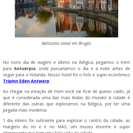
Belíssimo canal em Bruges
No nono dia de viagem e último na Bélgica, pegamos o trem
para
Antuérpia
, onde passaríamos o dia e a noite antes de
seguir para a Holanda. Nosso hotel foi o fofo e super econômico
TripInn Eden Antwerp
.
Ao chegar na estação de trem você vai ficar de queixo caído, já
que é considerada uma das mais lindas do mundo! A cidade é
diferente das outras que exploramos na Bélgica, por ter uma
pegada mais moderna.
1 dia inteiro foi suficiente para explorar o centro da cidade, as
margens do rio e ir no MAS, um museu enorme e super
interessante que tem uma bela vista da cidade.