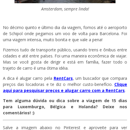
Amsterdam, sempre linda!
No décimo quinto e último dia da viagem, fomos até o aeroporto
de Schipol onde pegamos um voo de volta para Barcelona. Foi
uma viagem intensa, muito bonita e que vale a pena!
Fizemos tudo de transporte público, usando trens e ônibus entre
cidades e até entre países. Foi uma maneira econômica de viajar.
Mas se você gosta de dirigir e está em família, fazer todo o
trajeto de carro é uma ótima idéia.
A dica é alugar carro pela
RentCars
, um buscador que compara
preços das locadoras e te diz o melhor custo-benefício.
Clique
aqui para pesquisar preços e alugar carro com a RentCars
.
Tem alguma dúvida ou dica sobre a viagem de 15 dias
para Luxemburgo, Bélgica e Holanda? Deixe nos
comentários! :)
Salve a imagem abaixo no Pinterest e aproveite para ver