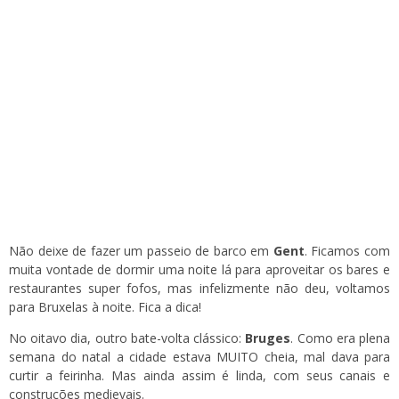
Não deixe de fazer um passeio de barco em
Gent
. Ficamos com
muita vontade de dormir uma noite lá para aproveitar os bares e
restaurantes super fofos, mas infelizmente não deu, voltamos
para Bruxelas à noite. Fica a dica!
No oitavo dia, outro bate-volta clássico:
Bruges
. Como era plena
semana do natal a cidade estava MUITO cheia, mal dava para
curtir a feirinha. Mas ainda assim é linda, com seus canais e
construções medievais.