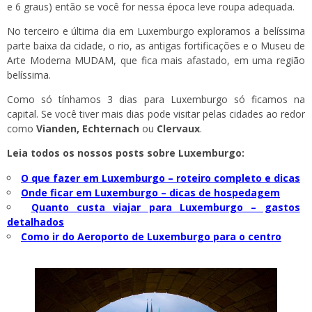
e 6 graus) então se você for nessa época leve roupa adequada.
No terceiro e última dia em Luxemburgo exploramos a belíssima
parte baixa da cidade, o rio, as antigas fortificações e o Museu de
Arte Moderna MUDAM, que fica mais afastado, em uma região
belíssima.
Como só tínhamos 3 dias para Luxemburgo só ficamos na
capital. Se você tiver mais dias pode visitar pelas cidades ao redor
como
Vianden, Echternach
ou
Clervaux
.
Leia todos os nossos posts sobre Luxemburgo:
O que fazer em Luxemburgo – roteiro completo e dicas
Onde ficar em Luxemburgo – dicas de hospedagem
Quanto custa viajar para Luxemburgo – gastos
detalhados
Como ir do Aeroporto de Luxemburgo para o centro